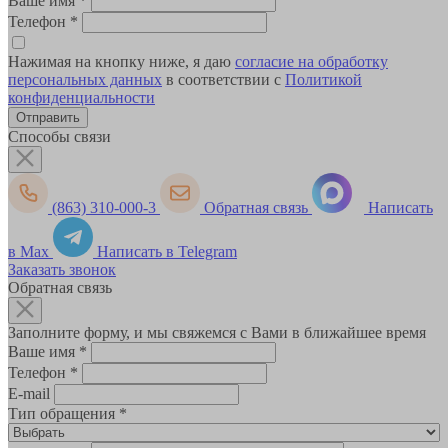
Ваше имя
*
Телефон
*
Нажимая на кнопку ниже, я даю
согласие на обработку
персональных данных
в соответствии с
Политикой
конфиденциальности
Способы связи
(863) 310-000-3
Обратная связь
Написать
в Max
Написать в Telegram
Заказать звонок
Обратная связь
Заполните форму, и мы свяжемся с Вами в ближайшее время
Ваше имя
*
Телефон
*
E-mail
Тип обращения
*