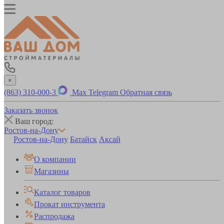
×
(863) 310-000-3
Max
Telegram
Обратная связь
Заказать звонок
Ваш город:
Ростов-на-Дону
Ростов-на-Дону
Батайск
Аксай
О компании
Магазины
Каталог товаров
Прокат инструмента
Распродажа