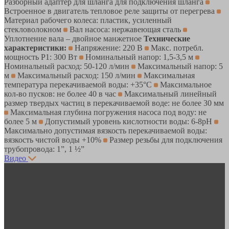
Разборный адаптер для шланга для подключения шланга
Встроенное в двигатель тепловое реле защиты от перегрева
Материал рабочего колеса: пластик, усиленный
стекловолокном
Вал насоса: нержавеющая сталь
Уплотнение вала – двойное манжетное
Технические
характеристики:
Напряжение: 220 В
Макс. потребл.
мощность Р1: 300 Вт
Номинальный напор: 1,5-3,5 м
Номинальный расход: 50-120 л/мин
Максимальный напор: 5
м
Максимальный расход: 150 л/мин
Максимальная
температура перекачиваемой воды: +35°C
Максимальное
кол-во пусков: не более 40 в час
Максимальный линейный
размер твердых частиц в перекачиваемой воде: не более 30 мм
Максимальная глубина погружения насоса под воду: не
более 5 м
Допустимый уровень кислотности воды: 6-8pH
Максимально допустимая вязкость перекачиваемой воды:
вязкость чистой воды +10%
Размер резьбы для подключения
трубопровода: 1”, 1 ½”
Видео