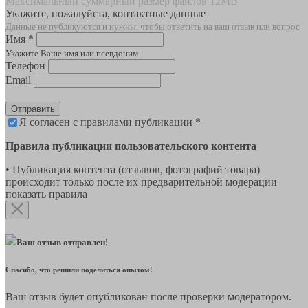
Максимальный суммарный размер файлов 12MB
Укажите, пожалуйста, контактные данные
Данные не публикуются и нужны, чтобы ответить на ваш отзыв или вопрос
Имя *
Укажите Ваше имя или псевдоним
Телефон
Email
Отправить
Я согласен с правилами публикации *
Правила публикации пользовательского контента
• Публикация контента (отзывов, фотографий товара)
происходит только после их предварительной модерации
показать правила
Ваш отзыв отправлен!
Спасибо, что решили поделиться опытом!
Ваш отзыв будет опубликован после проверки модератором.