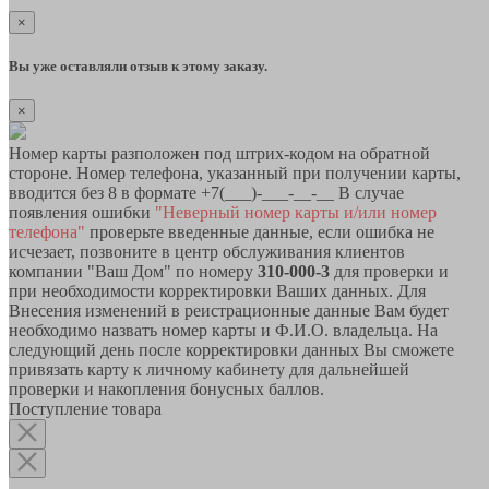
×
Вы уже оставляли отзыв к этому заказу.
×
Номер карты разположен под штрих-кодом на обратной
стороне. Номер телефона, указанный при получении карты,
вводится без 8 в формате +7(___)-___-__-__ В случае
появления ошибки
"Неверный номер карты и/или номер
телефона"
проверьте введенные данные, если ошибка не
исчезает, позвоните в центр обслуживания клиентов
компании "Ваш Дом" по номеру
310-000-3
для проверки и
при необходимости корректировки Ваших данных. Для
Внесения изменений в реистрационные данные Вам будет
необходимо назвать номер карты и Ф.И.О. владельца. На
следующий день после корректировки данных Вы сможете
привязать карту к личному кабинету для дальнейшей
проверки и накопления бонусных баллов.
Поступление товара