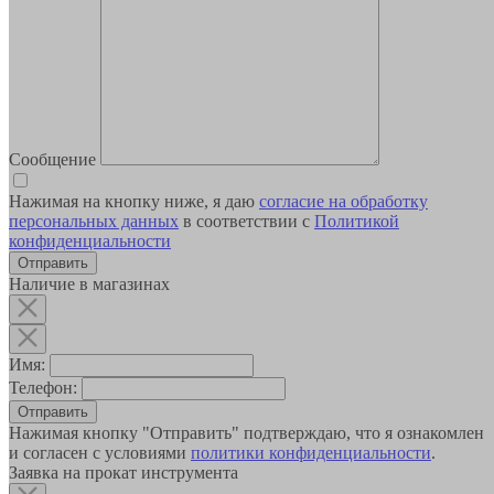
Сообщение
Нажимая на кнопку ниже, я даю
согласие на обработку
персональных данных
в соответствии с
Политикой
конфиденциальности
Наличие в магазинах
Имя:
Телефон:
Отправить
Нажимая кнопку "Отправить" подтверждаю, что я ознакомлен
и согласен с условиями
политики конфиденциальности
.
Заявка на прокат инструмента