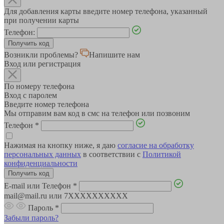
Для добавления карты введите номер телефона, указанный
при получении карты
Телефон:
Возникли проблемы?
Напишите нам
Вход или регистрация
По номеру телефона
Вход с паролем
Введите номер телефона
Мы отправим вам код в смс на телефон или позвоним
Телефон
*
Нажимая на кнопку ниже, я даю
согласие на обработку
персональных данных
в соответствии с
Политикой
конфиденциальности
E-mail или Телефон
*
mail@mail.ru или 7XXXXXXXXXX
Пароль
*
Забыли пароль?