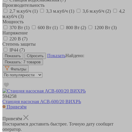
Производительность
2,7 м.куб/ч
(1)
3,3 м.куб/ч
(1)
3,6 м.куб/ч
(2)
4,2
м.куб/ч
(3)
Мощность
370 Вт
(1)
600 Вт
(1)
800 Вт
(2)
1200 Вт
(3)
Напряжение
220 В
(7)
Степень защиты
IP44
(7)
Показать
Найдено:
Показать:
7 товаров
Фильтры
594258
Станция насосная АСВ-600/20 ВИХРЬ
Привезём
Привезём
Постараемся доставить быстрее. Точную дату сообщит
оператор.