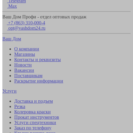
Telegram
Max
Ваш Дом Профи - отдел оптовых продаж
+7 (863) 310-000-4
opt@vashdom24.ru
Ваш Дом
О компании
Магазины
Контакты и реквизиты
Новости
Вакансии
Поставщикам
Раскрытие информации
Услуги
Доставка и подъем
Резка
Колеровка краски
Прокат инструментов
Услуги спецтехники
Заказ по телефону