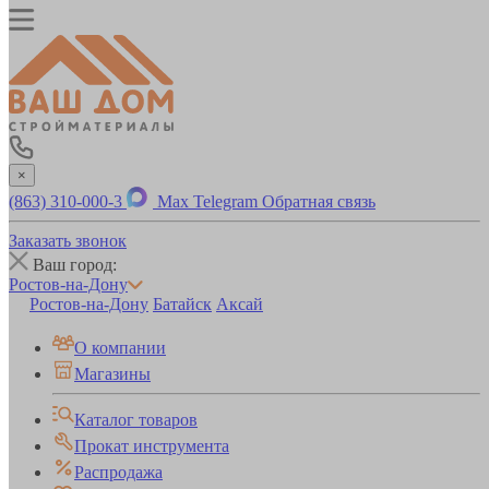
×
(863) 310-000-3
Max
Telegram
Обратная связь
Заказать звонок
Ваш город:
Ростов-на-Дону
Ростов-на-Дону
Батайск
Аксай
О компании
Магазины
Каталог товаров
Прокат инструмента
Распродажа