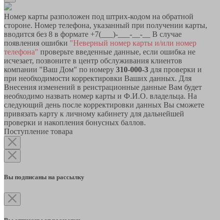
Номер карты разположен под штрих-кодом на обратной
стороне. Номер телефона, указанный при получении карты,
вводится без 8 в формате +7(___)-___-__-__ В случае
появления ошибки
"Неверный номер карты и/или номер
телефона"
проверьте введенные данные, если ошибка не
исчезает, позвоните в центр обслуживания клиентов
компании "Ваш Дом" по номеру
310-000-3
для проверки и
при необходимости корректировки Ваших данных. Для
Внесения изменений в реистрационные данные Вам будет
необходимо назвать номер карты и Ф.И.О. владельца. На
следующий день после корректировки данных Вы сможете
привязать карту к личному кабинету для дальнейшей
проверки и накопления бонусных баллов.
Поступление товара
Вы подписаны на рассылку