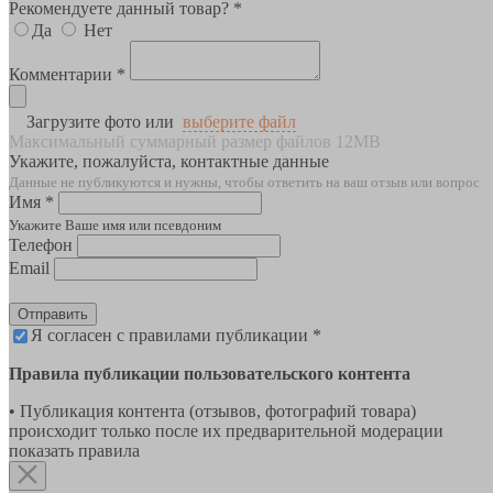
Рекомендуете данный товар? *
Да
Нет
Комментарии *
Загрузите фото или
выберите файл
Максимальный суммарный размер файлов 12MB
Укажите, пожалуйста, контактные данные
Данные не публикуются и нужны, чтобы ответить на ваш отзыв или вопрос
Имя *
Укажите Ваше имя или псевдоним
Телефон
Email
Отправить
Я согласен с правилами публикации *
Правила публикации пользовательского контента
• Публикация контента (отзывов, фотографий товара)
происходит только после их предварительной модерации
показать правила