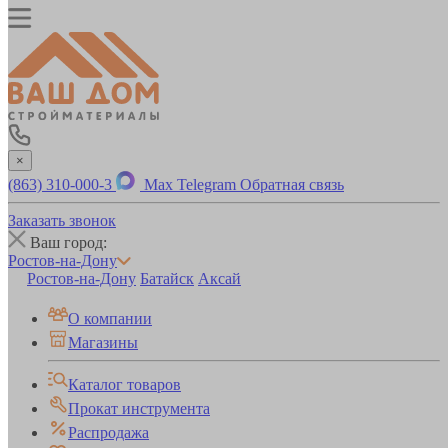
×
(863) 310-000-3
Max
Telegram
Обратная связь
Заказать звонок
Ваш город:
Ростов-на-Дону
Ростов-на-Дону
Батайск
Аксай
О компании
Магазины
Каталог товаров
Прокат инструмента
Распродажа