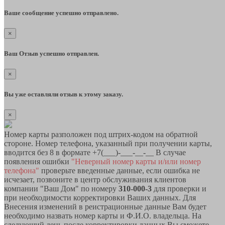
Ваше сообщение успешно отправлено.
×
Ваш Отзыв успешно отправлен.
×
Вы уже оставляли отзыв к этому заказу.
×
Номер карты разположен под штрих-кодом на обратной
стороне. Номер телефона, указанный при получении карты,
вводится без 8 в формате +7(___)-___-__-__ В случае
появления ошибки
"Неверный номер карты и/или номер
телефона"
проверьте введенные данные, если ошибка не
исчезает, позвоните в центр обслуживания клиентов
компании "Ваш Дом" по номеру
310-000-3
для проверки и
при необходимости корректировки Ваших данных. Для
Внесения изменений в реистрационные данные Вам будет
необходимо назвать номер карты и Ф.И.О. владельца. На
следующий день после корректировки данных Вы сможете