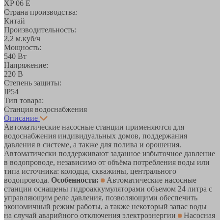
XP 06 E
Страна производства:
Китай
Производительность:
2,2 м.куб/ч
Мощность:
540 Вт
Напряжение:
220 В
Степень защиты:
IP54
Тип товара:
Станция водоснабжения
Описание
Автоматические насосные станции применяются для
водоснабжения индивидуальных домов, поддержания
давления в системе, а также для полива и орошения.
Автоматически поддерживают заданное избыточное давление
в водопроводе, независимо от объёма потребления воды или
типа источника: колодца, скважины, центрального
водопровода.
Особенности:
Автоматические насосные
станции оснащены гидроаккумуляторами объемом 24 литра с
управляющим реле давления, позволяющими обеспечить
экономичный режим работы, а также некоторый запас воды
на случай аварийного отключения электроэнергии
Насосная