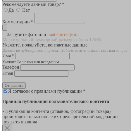
Рекомендуете данный товар? *
Да
Нет
Комментарии *
Загрузите фото или
выберите файл
Максимальный суммарный размер файлов 12MB
Укажите, пожалуйста, контактные данные
Данные не публикуются и нужны, чтобы ответить на ваш отзыв или вопрос
Имя *
Укажите Ваше имя или псевдоним
Телефон
Email
Отправить
Я согласен с правилами публикации *
Правила публикации пользовательского контента
• Публикация контента (отзывов, фотографий товара)
происходит только после их предварительной модерации
показать правила