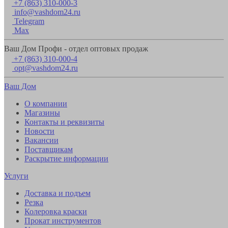
+7 (863) 310-000-3
info@vashdom24.ru
Telegram
Max
Ваш Дом Профи - отдел оптовых продаж
+7 (863) 310-000-4
opt@vashdom24.ru
Ваш Дом
О компании
Магазины
Контакты и реквизиты
Новости
Вакансии
Поставщикам
Раскрытие информации
Услуги
Доставка и подъем
Резка
Колеровка краски
Прокат инструментов