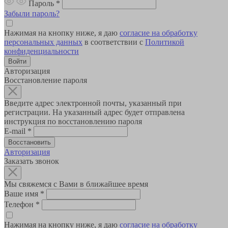
Пароль
*
Забыли пароль?
Нажимая на кнопку ниже, я даю
согласие на обработку
персональных данных
в соответствии с
Политикой
конфиденциальности
Авторизация
Восстановление пароля
Введите адрес электронной почты, указанный при
регистрации. На указанный адрес будет отправлена
инструкция по восстановлению пароля
E-mail
*
Авторизация
Заказать звонок
Мы свяжемся с Вами в ближайшее время
Ваше имя
*
Телефон
*
Нажимая на кнопку ниже, я даю
согласие на обработку