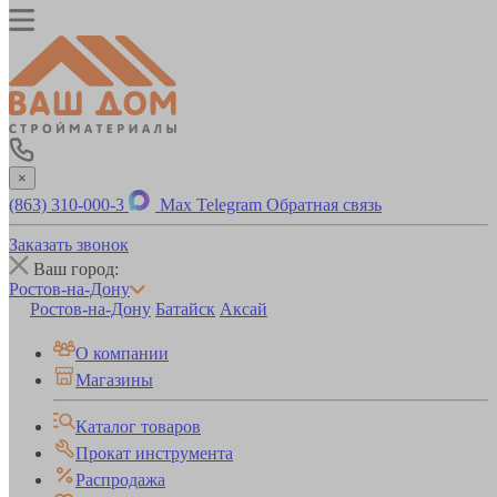
×
(863) 310-000-3
Max
Telegram
Обратная связь
Заказать звонок
Ваш город:
Ростов-на-Дону
Ростов-на-Дону
Батайск
Аксай
О компании
Магазины
Каталог товаров
Прокат инструмента
Распродажа