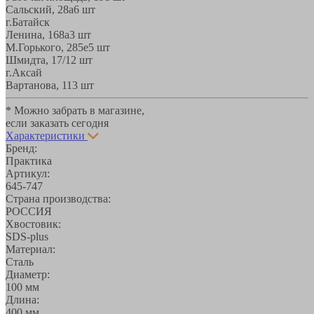
Сальский, 28a
6 шт
г.Батайск
Ленина, 168а
3 шт
М.Горького, 285е
5 шт
Шмидта, 17/1
2 шт
г.Аксай
Вартанова, 11
3 шт
* Можно забрать в магазине,
если заказать сегодня
Характеристики
Бренд:
Практика
Артикул:
645-747
Страна производства:
РОССИЯ
Хвостовик:
SDS-plus
Материал:
Сталь
Диаметр:
100 мм
Длина:
400 мм