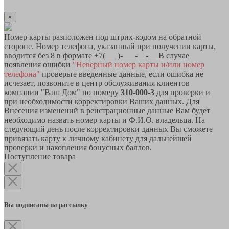
×
Номер карты разположен под штрих-кодом на обратной
стороне. Номер телефона, указанный при получении карты,
вводится без 8 в формате +7(___)-___-__-__ В случае
появления ошибки
"Неверный номер карты и/или номер
телефона"
проверьте введенные данные, если ошибка не
исчезает, позвоните в центр обслуживания клиентов
компании "Ваш Дом" по номеру
310-000-3
для проверки и
при необходимости корректировки Ваших данных. Для
Внесения изменений в реистрационные данные Вам будет
необходимо назвать номер карты и Ф.И.О. владельца. На
следующий день после корректировки данных Вы сможете
привязать карту к личному кабинету для дальнейшей
проверки и накопления бонусных баллов.
Поступление товара
Вы подписаны на рассылку