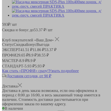
593
₽
/ шт
Скидка и бонус до
53.37
₽/ шт
Клуб покупателей «Ваш Дом»
Статус
Скидка
Бонус
Выгода
ЭКСПЕРТ
41.51 ₽
11.86 ₽
53.37 ₽
ПРОФИ
29.65 ₽
8.9 ₽
38.55 ₽
МАСТЕР
-
8.9 ₽
8.9 ₽
СТАНДАРТ
-
5.93 ₽
5.93 ₽
Как стать «ПРОФИ» сразу!
Узнать подробнее
Доставим сегодня, от 90 ₽
Доставка
Доставка в день заказа возможна, если она оформлена в
период
с 8:00 до 16:00
, и весь заказанный товар имеется в
наличии. Стоимость доставки рассчитывается при
оформлении заказа по вашему адресу.
В наличии