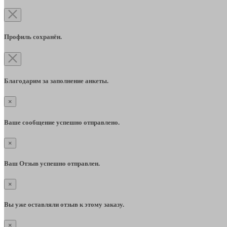
Профиль сохранён.
Благодарим за заполнение анкеты.
×
Ваше сообщение успешно отправлено.
×
Ваш Отзыв успешно отправлен.
×
Вы уже оставляли отзыв к этому заказу.
×