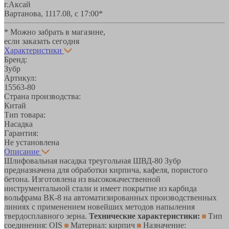
г.Аксай
Вартанова, 11
17.08, с 17:00*
* Можно забрать в магазине,
если заказать сегодня
Характеристики
Бренд:
Зубр
Артикул:
15563-80
Страна производства:
Китай
Тип товара:
Насадка
Гарантия:
Не установлена
Описание
Шлифовальная насадка треугольная ШВД-80 Зубр
предназначена для обработки кирпича, кафеля, пористого
бетона. Изготовлена из высококачественной
инструментальной стали и имеет покрытие из карбида
вольфрама ВК-8 на автоматизированных производственных
линиях с применением новейших методов напыления
твердосплавного зерна.
Технические характеристики:
Тип
соединения: OIS
Материал: кирпич
Назначение: