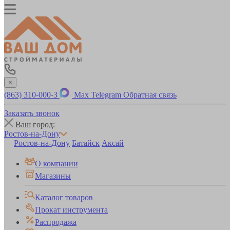
×
(863) 310-000-3
Max
Telegram
Обратная связь
Заказать звонок
Ваш город:
Ростов-на-Дону
Ростов-на-Дону
Батайск
Аксай
О компании
Магазины
Каталог товаров
Прокат инструмента
Распродажа