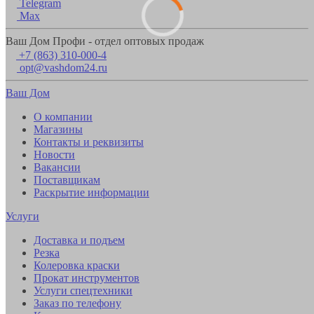
Telegram
Max
Ваш Дом Профи - отдел оптовых продаж
+7 (863) 310-000-4
opt@vashdom24.ru
Ваш Дом
О компании
Магазины
Контакты и реквизиты
Новости
Вакансии
Поставщикам
Раскрытие информации
Услуги
Доставка и подъем
Резка
Колеровка краски
Прокат инструментов
Услуги спецтехники
Заказ по телефону