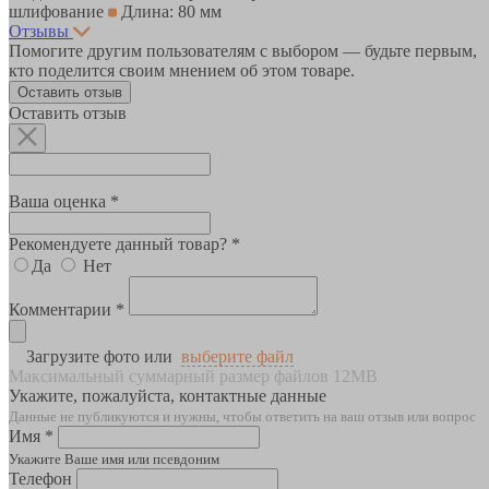
шлифование
Длина: 80 мм
Отзывы
Помогите другим пользователям с выбором — будьте первым,
кто поделится своим мнением об этом товаре.
Оставить отзыв
Оставить отзыв
Ваша оценка *
Рекомендуете данный товар? *
Да
Нет
Комментарии *
Загрузите фото или
выберите файл
Максимальный суммарный размер файлов 12MB
Укажите, пожалуйста, контактные данные
Данные не публикуются и нужны, чтобы ответить на ваш отзыв или вопрос
Имя *
Укажите Ваше имя или псевдоним
Телефон