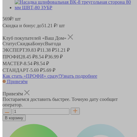
569
₽
/ шт
Скидка и бонус до
51.21
₽/ шт
Клуб покупателей «Ваш Дом»
Статус
Скидка
Бонус
Выгода
ЭКСПЕРТ
39.83 ₽
11.38 ₽
51.21 ₽
ПРОФИ
28.45 ₽
8.54 ₽
36.99 ₽
МАСТЕР
-
8.54 ₽
8.54 ₽
СТАНДАРТ
-
5.69 ₽
5.69 ₽
Как стать «ПРОФИ» сразу!
Узнать подробнее
Привезём
Привезём
Постараемся доставить быстрее. Точную дату сообщит
оператор.
В корзину