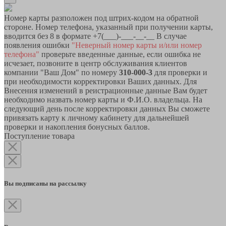
Номер карты разположен под штрих-кодом на обратной
стороне. Номер телефона, указанный при получении карты,
вводится без 8 в формате +7(___)-___-__-__ В случае
появления ошибки
"Неверный номер карты и/или номер
телефона"
проверьте введенные данные, если ошибка не
исчезает, позвоните в центр обслуживания клиентов
компании "Ваш Дом" по номеру
310-000-3
для проверки и
при необходимости корректировки Ваших данных. Для
Внесения изменений в реистрационные данные Вам будет
необходимо назвать номер карты и Ф.И.О. владельца. На
следующий день после корректировки данных Вы сможете
привязать карту к личному кабинету для дальнейшей
проверки и накопления бонусных баллов.
Поступление товара
Вы подписаны на рассылку