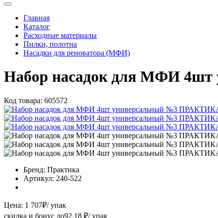
Главная
Каталог
Расходные материалы
Пилки, полотна
Насадки для реноватора (МФИ)
Набор насадок для МФИ 4ш
Код товара:
605572
Бренд:
Практика
Артикул:
240-522
Цена:
1 707
₽
/ упак
скидка и бонус до
92.18
₽/ упак