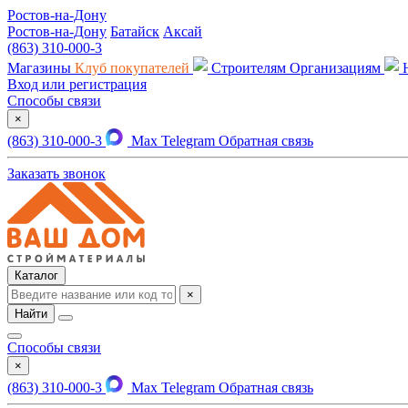
Ростов-на-Дону
Ростов-на-Дону
Батайск
Аксай
(863) 310-000-3
Магазины
Клуб покупателей
Строителям
Организациям
Вход или регистрация
Способы связи
×
(863) 310-000-3
Max
Telegram
Обратная связь
Заказать звонок
Каталог
×
Найти
Способы связи
×
(863) 310-000-3
Max
Telegram
Обратная связь