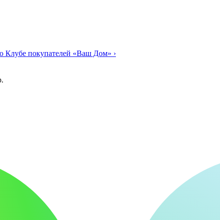
о Клубе покупателей «Ваш Дом»
›
.