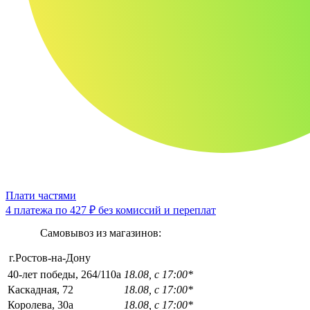
Плати частями
4 платежа по
427 ₽
без комиссий и переплат
Самовывоз из магазинов:
г.Ростов-на-Дону
40-лет победы, 264/110а
18.08, с 17:00*
Каскадная, 72
18.08, с 17:00*
Королева, 30а
18.08, с 17:00*