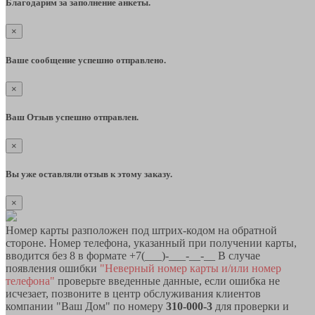
Благодарим за заполнение анкеты.
×
Ваше сообщение успешно отправлено.
×
Ваш Отзыв успешно отправлен.
×
Вы уже оставляли отзыв к этому заказу.
×
Номер карты разположен под штрих-кодом на обратной
стороне. Номер телефона, указанный при получении карты,
вводится без 8 в формате +7(___)-___-__-__ В случае
появления ошибки
"Неверный номер карты и/или номер
телефона"
проверьте введенные данные, если ошибка не
исчезает, позвоните в центр обслуживания клиентов
компании "Ваш Дом" по номеру
310-000-3
для проверки и