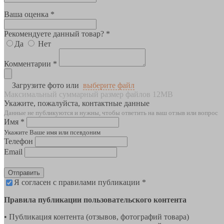
Ваша оценка *
Рекомендуете данный товар? *
Да
Нет
Комментарии *
Загрузите фото или
выберите файл
Максимальный суммарный размер файлов 12MB
Укажите, пожалуйста, контактные данные
Данные не публикуются и нужны, чтобы ответить на ваш отзыв или вопрос
Имя *
Укажите Ваше имя или псевдоним
Телефон
Email
Отправить
Я согласен с правилами публикации *
Правила публикации пользовательского контента
• Публикация контента (отзывов, фотографий товара)