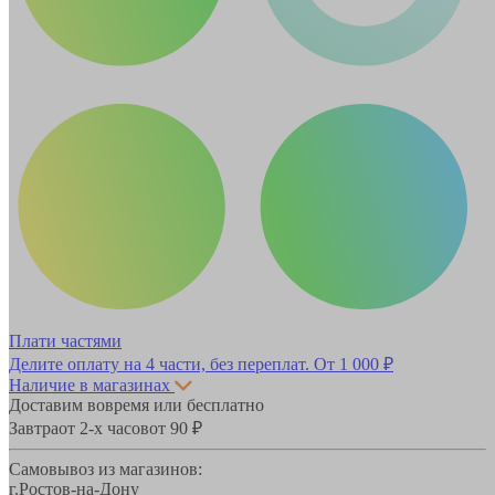
Плати частями
Делите оплату на 4 части, без переплат.
От 1 000 ₽
Наличие в магазинах
Доставим вовремя или бесплатно
Завтра
от 2-х часов
от 90 ₽
Самовывоз из магазинов:
г.Ростов-на-Дону