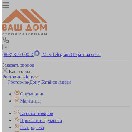
×
(863) 310-000-3
Max
Telegram
Обратная связь
Заказать звонок
Ваш город:
Ростов-на-Дону
Ростов-на-Дону
Батайск
Аксай
О компании
Магазины
Каталог товаров
Прокат инструмента
Распродажа