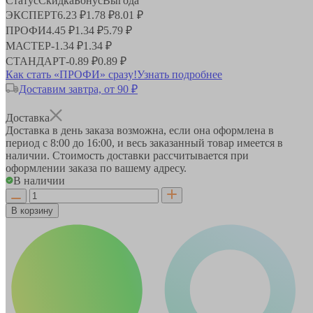
Статус
Скидка
Бонус
Выгода
ЭКСПЕРТ
6.23 ₽
1.78 ₽
8.01 ₽
ПРОФИ
4.45 ₽
1.34 ₽
5.79 ₽
МАСТЕР
-
1.34 ₽
1.34 ₽
СТАНДАРТ
-
0.89 ₽
0.89 ₽
Как стать «ПРОФИ» сразу!
Узнать подробнее
Доставим завтра, от 90 ₽
Доставка
Доставка в день заказа возможна, если она оформлена в
период
с 8:00 до 16:00
, и весь заказанный товар имеется в
наличии. Стоимость доставки рассчитывается при
оформлении заказа по вашему адресу.
В наличии
В корзину