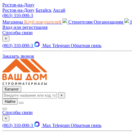
Ростов-на-Дону
Ростов-на-Дону
Батайск
Аксай
(863) 310-000-3
Магазины
Клуб покупателей
Строителям
Организациям
Вход или регистрация
Способы связи
×
(863) 310-000-3
Max
Telegram
Обратная связь
Заказать звонок
Каталог
×
Найти
Способы связи
×
(863) 310-000-3
Max
Telegram
Обратная связь