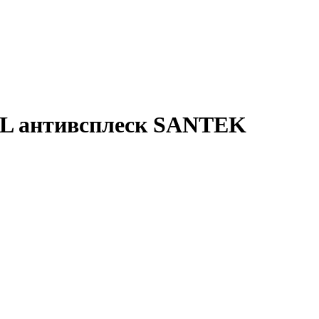
PL антивсплеск SANTEK