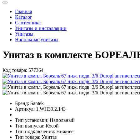
Главная
Каталог
Сантехника
Унитазы и инсталляции
Унитазы
Напольные унитазы
Унитаз в комплекте БОРЕАЛЬ
Код товара:
577364
Бренд:
Santek
Артикул:
1.WH30.2.143
Тип установки:
Напольный
Тип выпуска:
Косой
Тип подключения:
Нижнее
Тип товара:
Унитаз