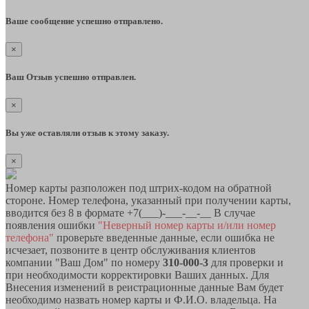
Ваше сообщение успешно отправлено.
×
Ваш Отзыв успешно отправлен.
×
Вы уже оставляли отзыв к этому заказу.
×
Номер карты разположен под штрих-кодом на обратной
стороне. Номер телефона, указанный при получении карты,
вводится без 8 в формате +7(___)-___-__-__ В случае
появления ошибки
"Неверный номер карты и/или номер
телефона"
проверьте введенные данные, если ошибка не
исчезает, позвоните в центр обслуживания клиентов
компании "Ваш Дом" по номеру
310-000-3
для проверки и
при необходимости корректировки Ваших данных. Для
Внесения изменений в реистрационные данные Вам будет
необходимо назвать номер карты и Ф.И.О. владельца. На