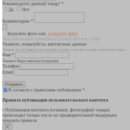
Рекомендуете данный товар? *
Да
Нет
Комментарии *
Загрузите фото или
выберите файл
Максимальный суммарный размер файлов 12MB
Укажите, пожалуйста, контактные данные
Данные не публикуются и нужны, чтобы ответить на ваш отзыв или вопрос
Имя *
Укажите Ваше имя или псевдоним
Телефон
Email
Отправить
Я согласен с правилами публикации *
Правила публикации пользовательского контента
• Публикация контента (отзывов, фотографий товара)
происходит только после их предварительной модерации
показать правила