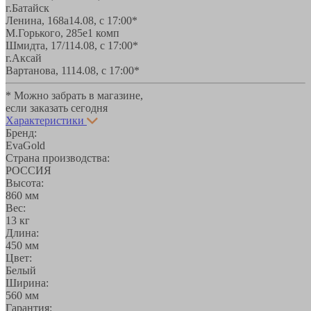
г.Батайск
Ленина, 168а
14.08, с 17:00*
М.Горького, 285е
1 комп
Шмидта, 17/1
14.08, с 17:00*
г.Аксай
Вартанова, 11
14.08, с 17:00*
* Можно забрать в магазине,
если заказать сегодня
Характеристики
Бренд:
EvaGold
Страна производства:
РОССИЯ
Высота:
860 мм
Вес:
13 кг
Длина:
450 мм
Цвет:
Белый
Ширина:
560 мм
Гарантия: