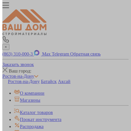
×
(863) 310-000-3
Max
Telegram
Обратная связь
Заказать звонок
Ваш город:
Ростов-на-Дону
Ростов-на-Дону
Батайск
Аксай
О компании
Магазины
Каталог товаров
Прокат инструмента
Распродажа