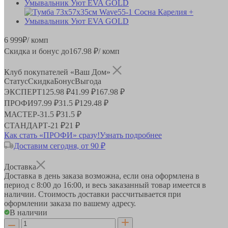
6 999
₽
/ комп
Скидка и бонус до
167.98
₽/ комп
Клуб покупателей «Ваш Дом»
Статус
Скидка
Бонус
Выгода
ЭКСПЕРТ
125.98 ₽
41.99 ₽
167.98 ₽
ПРОФИ
97.99 ₽
31.5 ₽
129.48 ₽
МАСТЕР
-
31.5 ₽
31.5 ₽
СТАНДАРТ
-
21 ₽
21 ₽
Как стать «ПРОФИ» сразу!
Узнать подробнее
Доставим сегодня, от 90 ₽
Доставка
Доставка в день заказа возможна, если она оформлена в
период
с 8:00 до 16:00
, и весь заказанный товар имеется в
наличии. Стоимость доставки рассчитывается при
оформлении заказа по вашему адресу.
В наличии