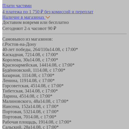
Плати частями
4 платежа по
1 750 ₽
без комиссий и переплат
Наличие в магазинах
Доставим вовремя или бесплатно
Сегодня
от 2-х часов
от 90 ₽
Самовывоз из магазинов:
г.Ростов-на-Дону
40-лет победы, 264/110а
14.08, с 17:00*
Каскадная, 72
14.08, с 17:00*
Королева, 30а
14.08, с 17:00*
Красноармейская, 144
14.08, с 17:00*
Будённовский, 11
14.08, с 17:00*
Базарная, 11
14.08, с 17:00*
Ленина, 119
14.08, с 17:00*
Горсоветская, 45
14.08, с 17:00*
Тибетская, 34
14.08, с 17:00*
Ларина, 45
14.08, с 17:00*
Малиновского, 48а
14.08, с 17:00*
Нансена, 152а
14.08, с 17:00*
Портовая, 532
14.08, с 17:00*
Портовая, 70
14.08, с 17:00*
Рабочая площадь, 19
14.08, с 17:00*
Сальский, 28a
14.08, с 17:00*