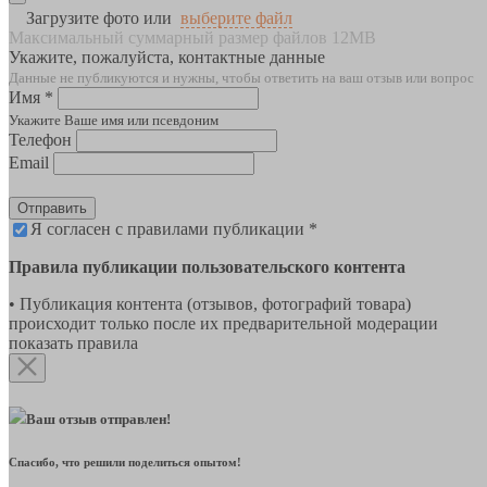
Загрузите фото или
выберите файл
Максимальный суммарный размер файлов 12MB
Укажите, пожалуйста, контактные данные
Данные не публикуются и нужны, чтобы ответить на ваш отзыв или вопрос
Имя *
Укажите Ваше имя или псевдоним
Телефон
Email
Отправить
Я согласен с правилами публикации *
Правила публикации пользовательского контента
• Публикация контента (отзывов, фотографий товара)
происходит только после их предварительной модерации
показать правила
Ваш отзыв отправлен!
Спасибо, что решили поделиться опытом!