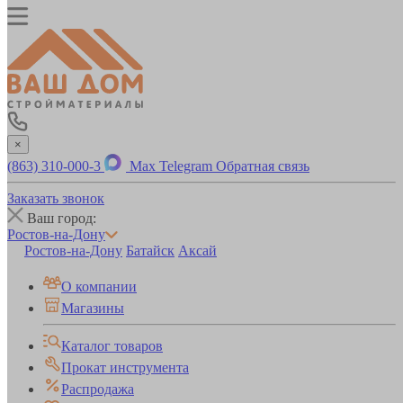
×
(863) 310-000-3
Max
Telegram
Обратная связь
Заказать звонок
Ваш город:
Ростов-на-Дону
Ростов-на-Дону
Батайск
Аксай
О компании
Магазины
Каталог товаров
Прокат инструмента
Распродажа