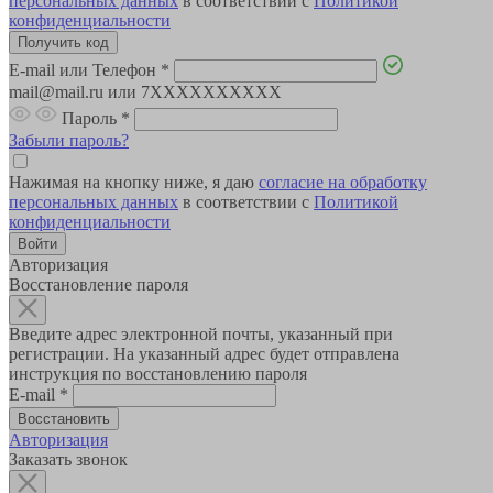
персональных данных
в соответствии с
Политикой
конфиденциальности
E-mail или Телефон
*
mail@mail.ru или 7XXXXXXXXXX
Пароль
*
Забыли пароль?
Нажимая на кнопку ниже, я даю
согласие на обработку
персональных данных
в соответствии с
Политикой
конфиденциальности
Авторизация
Восстановление пароля
Введите адрес электронной почты, указанный при
регистрации. На указанный адрес будет отправлена
инструкция по восстановлению пароля
E-mail
*
Авторизация
Заказать звонок