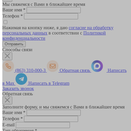
Мы свяжемся с Вами в ближайшее время
Ваше имя
*
Телефон
*
Нажимая на кнопку ниже, я даю
согласие на обработку
персональных данных
в соответствии с
Политикой
конфиденциальности
Способы связи
(863) 310-000-3
Обратная связь
Написать
в Max
Написать в Telegram
Заказать звонок
Обратная связь
Заполните форму, и мы свяжемся с Вами в ближайшее время
Ваше имя
*
Телефон
*
E-mail
Тип обращения
*