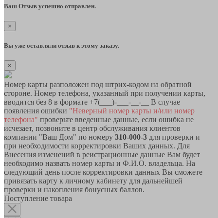
Ваш Отзыв успешно отправлен.
×
Вы уже оставляли отзыв к этому заказу.
×
Номер карты разположен под штрих-кодом на обратной
стороне. Номер телефона, указанный при получении карты,
вводится без 8 в формате +7(___)-___-__-__ В случае
появления ошибки
"Неверный номер карты и/или номер
телефона"
проверьте введенные данные, если ошибка не
исчезает, позвоните в центр обслуживания клиентов
компании "Ваш Дом" по номеру
310-000-3
для проверки и
при необходимости корректировки Ваших данных. Для
Внесения изменений в реистрационные данные Вам будет
необходимо назвать номер карты и Ф.И.О. владельца. На
следующий день после корректировки данных Вы сможете
привязать карту к личному кабинету для дальнейшей
проверки и накопления бонусных баллов.
Поступление товара