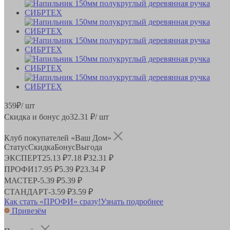
359
₽
/ шт
Скидка и бонус до
32.31
₽/ шт
Клуб покупателей «Ваш Дом»
Статус
Скидка
Бонус
Выгода
ЭКСПЕРТ
25.13 ₽
7.18 ₽
32.31 ₽
ПРОФИ
17.95 ₽
5.39 ₽
23.34 ₽
МАСТЕР
-
5.39 ₽
5.39 ₽
СТАНДАРТ
-
3.59 ₽
3.59 ₽
Как стать «ПРОФИ» сразу!
Узнать подробнее
Привезём