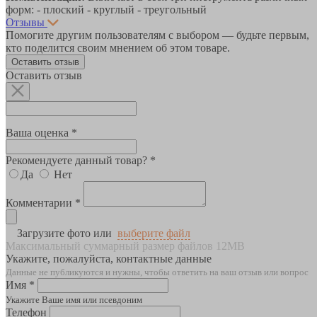
форм: - плоский - круглый - треугольный
Отзывы
Помогите другим пользователям с выбором — будьте первым,
кто поделится своим мнением об этом товаре.
Оставить отзыв
Оставить отзыв
Ваша оценка *
Рекомендуете данный товар? *
Да
Нет
Комментарии *
Загрузите фото или
выберите файл
Максимальный суммарный размер файлов 12MB
Укажите, пожалуйста, контактные данные
Данные не публикуются и нужны, чтобы ответить на ваш отзыв или вопрос
Имя *
Укажите Ваше имя или псевдоним
Телефон