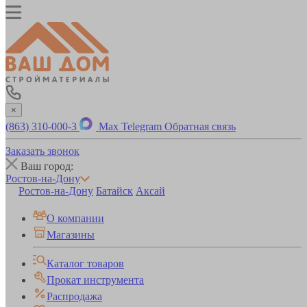
×
(863) 310-000-3
Max
Telegram
Обратная связь
Заказать звонок
Ваш город:
Ростов-на-Дону
Ростов-на-Дону
Батайск
Аксай
О компании
Магазины
Каталог товаров
Прокат инструмента
Распродажа