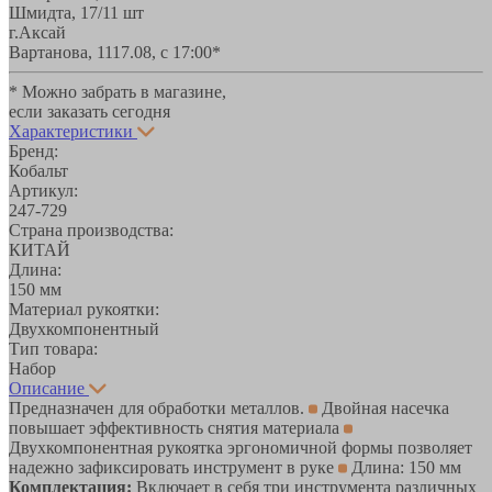
Шмидта, 17/1
1 шт
г.Аксай
Вартанова, 11
17.08, с 17:00*
* Можно забрать в магазине,
если заказать сегодня
Характеристики
Бренд:
Кобальт
Артикул:
247-729
Страна производства:
КИТАЙ
Длина:
150 мм
Материал рукоятки:
Двухкомпонентный
Тип товара:
Набор
Описание
Предназначен для обработки металлов.
Двойная насечка
повышает эффективность снятия материала
Двухкомпонентная рукоятка эргономичной формы позволяет
надежно зафиксировать инструмент в руке
Длина: 150 мм
Комплектация:
Включает в себя три инструмента различных