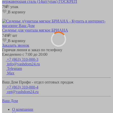
нержавеющая сталь (14шт/упак) ГОСКРЕП
79
₽
/ упак
В корзину
Сиденье для унитаза мягкое БРИАНА
749
₽
/ шт
В корзину
Заказать звонок
Горячая линия и заказ по телефону
Ежедневно с 7:00 до 20:00
+7 (863) 310-000-3
info@vashdom24.ru
Telegram
Max
Ваш Дом Профи - отдел оптовых продаж
+7 (863) 310-000-4
opt@vashdom24.ru
Ваш Дом
О компании