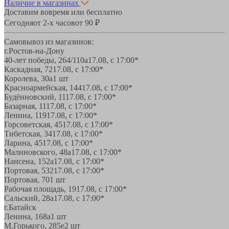
Наличие в магазинах
Доставим вовремя или бесплатно
Сегодня
от 2-х часов
от 90 ₽
Самовывоз из магазинов:
г.Ростов-на-Дону
40-лет победы, 264/110а
17.08, с 17:00*
Каскадная, 72
17.08, с 17:00*
Королева, 30а
1 шт
Красноармейская, 144
17.08, с 17:00*
Будённовский, 11
17.08, с 17:00*
Базарная, 11
17.08, с 17:00*
Ленина, 119
17.08, с 17:00*
Горсоветская, 45
17.08, с 17:00*
Тибетская, 34
17.08, с 17:00*
Ларина, 45
17.08, с 17:00*
Малиновского, 48а
17.08, с 17:00*
Нансена, 152а
17.08, с 17:00*
Портовая, 532
17.08, с 17:00*
Портовая, 70
1 шт
Рабочая площадь, 19
17.08, с 17:00*
Сальский, 28a
17.08, с 17:00*
г.Батайск
Ленина, 168а
1 шт
М.Горького, 285е
2 шт