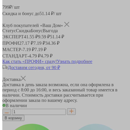
799
₽
/ шт
Скидка и бонус до
51.14
₽/ шт
Клуб покупателей «Ваш Дом»
Статус
Скидка
Бонус
Выгода
ЭКСПЕРТ
41.55 ₽
9.59 ₽
51.14 ₽
ПРОФИ
27.17 ₽
7.19 ₽
34.36 ₽
МАСТЕР
-
7.19 ₽
7.19 ₽
СТАНДАРТ
-
4.79 ₽
4.79 ₽
Как стать «ПРОФИ» сразу!
Узнать подробнее
Доставим сегодня, от 90 ₽
Доставка
Доставка в день заказа возможна, если она оформлена в
период
с 8:00 до 16:00
, и весь заказанный товар имеется в
наличии. Стоимость доставки рассчитывается при
оформлении заказа по вашему адресу.
В наличии
В корзину