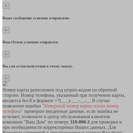
×
Ваше сообщение успешно отправлено.
×
Ваш Отзыв успешно отправлен.
×
Вы уже оставляли отзыв к этому заказу.
×
Номер карты разположен под штрих-кодом на обратной
стороне. Номер телефона, указанный при получении карты,
вводится без 8 в формате +7(___)-___-__-__ В случае
появления ошибки
"Неверный номер карты и/или номер
телефона"
проверьте введенные данные, если ошибка не
исчезает, позвоните в центр обслуживания клиентов
компании "Ваш Дом" по номеру
310-000-3
для проверки и
при необходимости корректировки Ваших данных. Для
Внесения изменений в реистрационные данные Вам будет