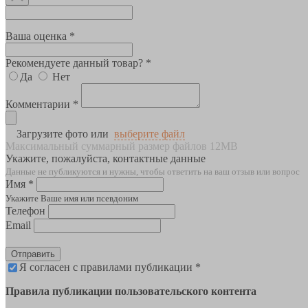
Ваша оценка *
Рекомендуете данный товар? *
Да
Нет
Комментарии *
Загрузите фото или
выберите файл
Максимальный суммарный размер файлов 12MB
Укажите, пожалуйста, контактные данные
Данные не публикуются и нужны, чтобы ответить на ваш отзыв или вопрос
Имя *
Укажите Ваше имя или псевдоним
Телефон
Email
Отправить
Я согласен с правилами публикации *
Правила публикации пользовательского контента