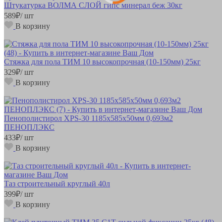
Штукатурка ВОЛМА СЛОЙ гипс минерал беж 30кг
589
₽
/ шт
В корзину
Стяжка для пола ТИМ 10 высокопрочная (10-150мм) 25кг
329
₽
/ шт
В корзину
Пенополистирол XPS-30 1185х585х50мм 0,693м2
ПЕНОПЛЭКС
433
₽
/ шт
В корзину
Таз строительный круглый 40л
399
₽
/ шт
В корзину