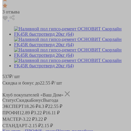
3 отзыва
537
₽
/ шт
Скидка и бонус до
22.55
₽/ шт
Клуб покупателей «Ваш Дом»
Статус
Скидка
Бонус
Выгода
ЭКСПЕРТ
18.26 ₽
4.3 ₽
22.55 ₽
ПРОФИ
12.89 ₽
3.22 ₽
16.11 ₽
МАСТЕР
-
3.22 ₽
3.22 ₽
СТАНДАРТ
-
2.15 ₽
2.15 ₽