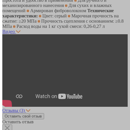
Простота и удобство в применении
Для ручного и
механизированного нанесения
Для сухих и влажных
помещений
Армирован фиброволокном
Технические
характеристики:
Цвет: серый
Марочная прочность на
сжатие: ≥20 МПа
Прочность сцепления с основанием: ≥0.8
МПа
Расход воды на 1 кг сухой смеси: 0,26-0,27 л
Видео
Отзывы
(3)
Оставить свой отзыв
Оставить отзыв