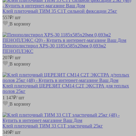
Клей плиточный ТИМ 35 С1Т сильной фиксации 25кг
557
₽
/ шт
В корзину
Пенополистирол XPS-30 1185х585х20мм 0,693м2
ПЕНОПЛЭКС
207
₽
/ шт
В корзину
Клей плиточный ЦЕРЕЗИТ СМ14 C2T ЭКСТРА для теплых
полов 25кг
1 147
₽
/ шт
В корзину
Клей плиточный ТИМ 33 С1Т эластичный 25кг
349
₽
/ шт