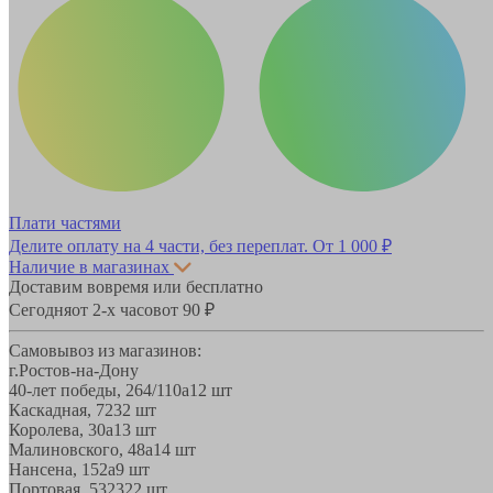
Плати частями
Делите оплату на 4 части, без переплат.
От 1 000 ₽
Наличие в магазинах
Доставим вовремя или бесплатно
Сегодня
от 2-х часов
от 90 ₽
Самовывоз из магазинов:
г.Ростов-на-Дону
40-лет победы, 264/110а
12 шт
Каскадная, 72
32 шт
Королева, 30а
13 шт
Малиновского, 48а
14 шт
Нансена, 152а
9 шт
Портовая, 532
322 шт