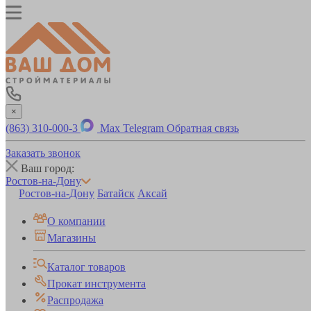
×
(863) 310-000-3
Max
Telegram
Обратная связь
Заказать звонок
Ваш город:
Ростов-на-Дону
Ростов-на-Дону
Батайск
Аксай
О компании
Магазины
Каталог товаров
Прокат инструмента
Распродажа