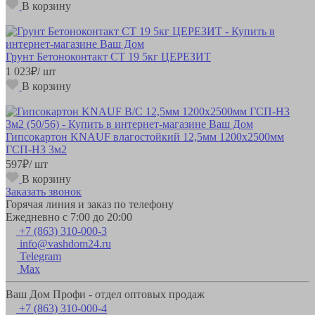
В корзину
Грунт Бетоноконтакт CT 19 5кг ЦЕРЕЗИТ
1 023
₽
/ шт
В корзину
Гипсокартон KNAUF влагостойкий 12,5мм 1200х2500мм
ГСП-Н3 3м2
597
₽
/ шт
В корзину
Заказать звонок
Горячая линия и заказ по телефону
Ежедневно с 7:00 до 20:00
+7 (863) 310-000-3
info@vashdom24.ru
Telegram
Max
Ваш Дом Профи - отдел оптовых продаж
+7 (863) 310-000-4