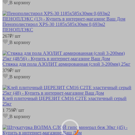
В корзину
Пенополистирол XPS-30 1185х585х30мм 0,693м2
ПЕНОПЛЭКС
267
₽
/ шт
В корзину
Стяжка для пола АЗОЛИТ армированная (слой 3-200мм) 25кг
379
₽
/ шт
В корзину
Клей плиточный ЦЕРЕЗИТ СМ16 С2ТE эластичный серый
25кг
1 759
₽
/ шт
В корзину