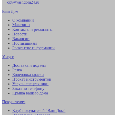
opt@vashdom24.ru
Ваш Дом
О компании
Магазины
Контакты и реквизиты
Новости
Вакансии
Поставщикам
Раскрытие информации
Услуги
Доставка и подъем
Резка
Колеровка краски
Прокат инструментов
Услуги спецтехники
Заказ по телефону
Крыша вашего дома
Покупателям
Клуб покупателей "Ваш Дом"