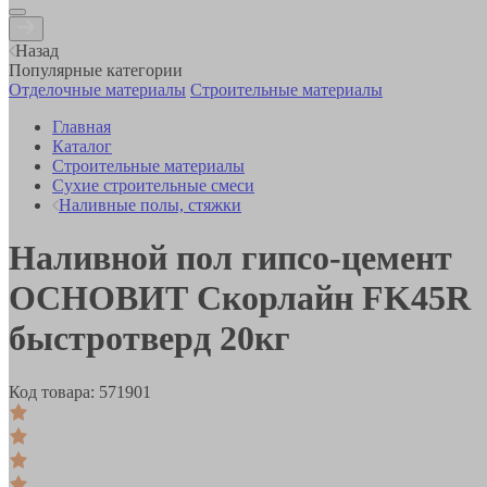
Назад
Популярные категории
Отделочные материалы
Строительные материалы
Главная
Каталог
Строительные материалы
Сухие строительные смеси
Наливные полы, стяжки
Наливной пол гипсо-цемент
ОСНОВИТ Скорлайн FK45R
быстротверд 20кг
Код товара:
571901