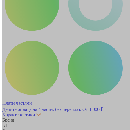
Плати частями
Делите оплату на 4 части, без переплат.
От 1 000 ₽
Характеристики
Бренд:
КВТ