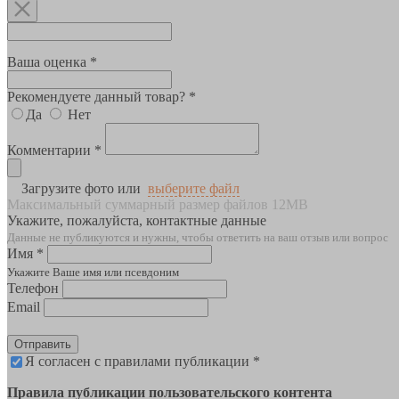
Ваша оценка *
Рекомендуете данный товар? *
Да
Нет
Комментарии *
Загрузите фото или
выберите файл
Максимальный суммарный размер файлов 12MB
Укажите, пожалуйста, контактные данные
Данные не публикуются и нужны, чтобы ответить на ваш отзыв или вопрос
Имя *
Укажите Ваше имя или псевдоним
Телефон
Email
Отправить
Я согласен с правилами публикации *
Правила публикации пользовательского контента