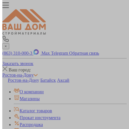
×
(863) 310-000-3
Max
Telegram
Обратная связь
Заказать звонок
Ваш город:
Ростов-на-Дону
Ростов-на-Дону
Батайск
Аксай
О компании
Магазины
Каталог товаров
Прокат инструмента
Распродажа