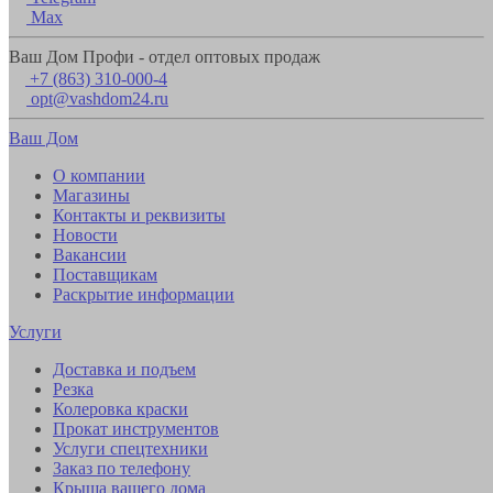
Max
Ваш Дом Профи - отдел оптовых продаж
+7 (863) 310-000-4
opt@vashdom24.ru
Ваш Дом
О компании
Магазины
Контакты и реквизиты
Новости
Вакансии
Поставщикам
Раскрытие информации
Услуги
Доставка и подъем
Резка
Колеровка краски
Прокат инструментов
Услуги спецтехники
Заказ по телефону
Крыша вашего дома