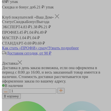
69
₽
/ упак
Скидка и бонус до
6.21
₽/ упак
Клуб покупателей «Ваш Дом»
Статус
Скидка
Бонус
Выгода
ЭКСПЕРТ
4.83 ₽
1.38 ₽
6.21 ₽
ПРОФИ
3.45 ₽
1.04 ₽
4.49 ₽
МАСТЕР
-
1.04 ₽
1.04 ₽
СТАНДАРТ
-
0.69 ₽
0.69 ₽
Как стать «ПРОФИ» сразу!
Узнать подробнее
Доставим сегодня, от 90 ₽
Доставка
Доставка в день заказа возможна, если она оформлена в
период
с 8:00 до 16:00
, и весь заказанный товар имеется в
наличии. Стоимость доставки рассчитывается при
оформлении заказа по вашему адресу.
В наличии
В корзину