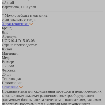
г.Аксай
Вартанова, 11
10 упак
* Можно забрать в магазине,
если заказать сегодня
Характеристики
Бренд:
IEK
Артикул:
UGN10-4-D15-03-08
Страна производства:
Китай
Материал:
Медь
Размер:
15,5 мм
Фасовка:
20 шт
Тип товара:
Наконечник
Описание
Предназначены для оконцевания проводов и подключения их
к контактным зажимам различного электрооборудования
(клеммным блокам, автоматическим выключателям, зажимам
наборным, розеткам и т.п.). Данный вид наконечников