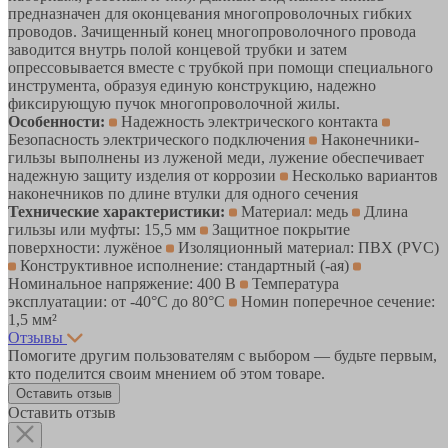
предназначен для оконцевания многопроволочных гибких
проводов. Зачищенный конец многопроволочного провода
заводится внутрь полой концевой трубки и затем
опрессовывается вместе с трубкой при помощи специального
инструмента, образуя единую конструкцию, надежно
фиксирующую пучок многопроволочной жилы.
Особенности:
Надежность электрического контакта
Безопасность электрического подключения
Наконечники-
гильзы выполнены из луженой меди, лужение обеспечивает
надежную защиту изделия от коррозии
Несколько вариантов
наконечников по длине втулки для одного сечения
Технические характеристики:
Материал: медь
Длина
гильзы или муфты: 15,5 мм
Защитное покрытие
поверхности: лужёное
Изоляционный материал: ПВХ (PVC)
Конструктивное исполнение: стандартный (-ая)
Номинальное напряжение: 400 В
Температура
эксплуатации: от -40°C до 80°C
Номин поперечное сечение:
1,5 мм²
Отзывы
Помогите другим пользователям с выбором — будьте первым,
кто поделится своим мнением об этом товаре.
Оставить отзыв
Оставить отзыв