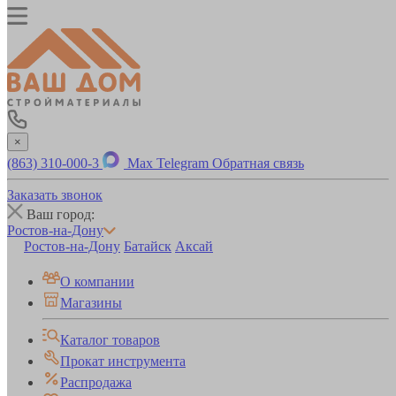
×
(863) 310-000-3
Max
Telegram
Обратная связь
Заказать звонок
Ваш город:
Ростов-на-Дону
Ростов-на-Дону
Батайск
Аксай
О компании
Магазины
Каталог товаров
Прокат инструмента
Распродажа