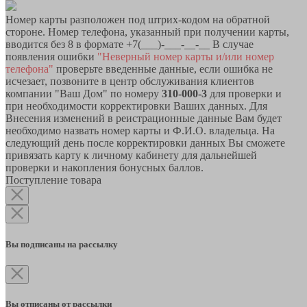
Номер карты разположен под штрих-кодом на обратной
стороне. Номер телефона, указанный при получении карты,
вводится без 8 в формате +7(___)-___-__-__ В случае
появления ошибки
"Неверный номер карты и/или номер
телефона"
проверьте введенные данные, если ошибка не
исчезает, позвоните в центр обслуживания клиентов
компании "Ваш Дом" по номеру
310-000-3
для проверки и
при необходимости корректировки Ваших данных. Для
Внесения изменений в реистрационные данные Вам будет
необходимо назвать номер карты и Ф.И.О. владельца. На
следующий день после корректировки данных Вы сможете
привязать карту к личному кабинету для дальнейшей
проверки и накопления бонусных баллов.
Поступление товара
Вы подписаны на рассылку
Вы отписаны от рассылки