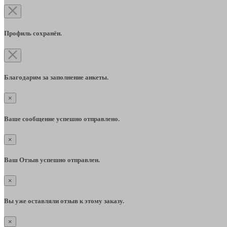
Профиль сохранён.
Благодарим за заполнение анкеты.
×
Ваше сообщение успешно отправлено.
×
Ваш Отзыв успешно отправлен.
×
Вы уже оставляли отзыв к этому заказу.
×