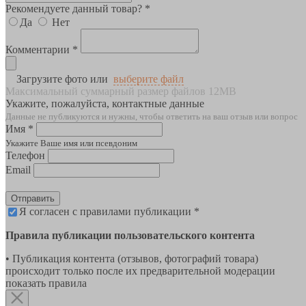
Рекомендуете данный товар? *
Да
Нет
Комментарии *
Загрузите фото или
выберите файл
Максимальный суммарный размер файлов 12MB
Укажите, пожалуйста, контактные данные
Данные не публикуются и нужны, чтобы ответить на ваш отзыв или вопрос
Имя *
Укажите Ваше имя или псевдоним
Телефон
Email
Отправить
Я согласен с правилами публикации *
Правила публикации пользовательского контента
• Публикация контента (отзывов, фотографий товара)
происходит только после их предварительной модерации
показать правила