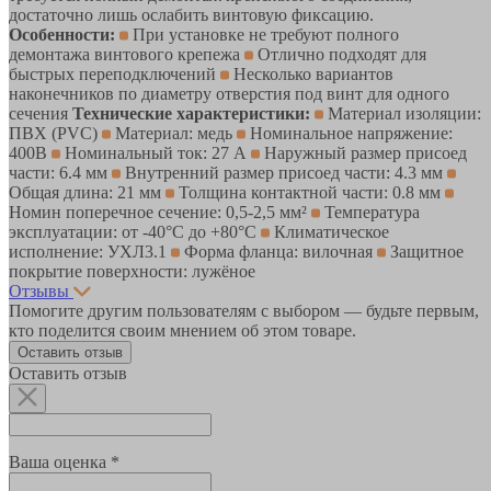
достаточно лишь ослабить винтовую фиксацию.
Особенности:
При установке не требуют полного
демонтажа винтового крепежа
Отлично подходят для
быстрых переподключений
Несколько вариантов
наконечников по диаметру отверстия под винт для одного
сечения
Технические характеристики:
Материал изоляции:
ПВХ (PVC)
Материал: медь
Номинальное напряжение:
400В
Номинальный ток: 27 А
Наружный размер присоед
части: 6.4 мм
Внутренний размер присоед части: 4.3 мм
Общая длина: 21 мм
Толщина контактной части: 0.8 мм
Номин поперечное сечение: 0,5-2,5 мм²
Температура
эксплуатации: от -40°C до +80°C
Климатическое
исполнение: УХЛ3.1
Форма фланца: вилочная
Защитное
покрытие поверхности: лужёное
Отзывы
Помогите другим пользователям с выбором — будьте первым,
кто поделится своим мнением об этом товаре.
Оставить отзыв
Оставить отзыв
Ваша оценка *