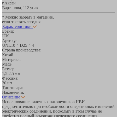
г.Аксай
Вартанова, 11
2 упак
* Можно забрать в магазине,
если заказать сегодня
Характеристики
Бренд:
IEK
Артикул:
UNL10-4-D25-4-4
Страна производства:
Китай
Материал:
Медь
Размер:
1,5-2,5 мм
Фасовка:
20 шт
Тип товара:
Наконечник
Описание
Использование вилочных наконечников НВИ
предпочтительно при необходимости оперативных изменений
электрических соединений, поскольку в этом случае не
требуется полный демонтаж крепежного соединения,