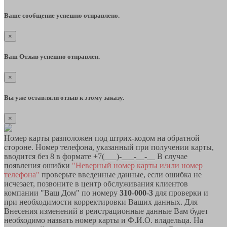
Ваше сообщение успешно отправлено.
×
Ваш Отзыв успешно отправлен.
×
Вы уже оставляли отзыв к этому заказу.
×
Номер карты разположен под штрих-кодом на обратной
стороне. Номер телефона, указанный при получении карты,
вводится без 8 в формате +7(___)-___-__-__ В случае
появления ошибки
"Неверный номер карты и/или номер
телефона"
проверьте введенные данные, если ошибка не
исчезает, позвоните в центр обслуживания клиентов
компании "Ваш Дом" по номеру
310-000-3
для проверки и
при необходимости корректировки Ваших данных. Для
Внесения изменений в реистрационные данные Вам будет
необходимо назвать номер карты и Ф.И.О. владельца. На