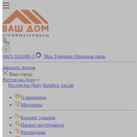
×
(863) 310-000-3
Max
Telegram
Обратная связь
Заказать звонок
Ваш город:
Ростов-на-Дону
Ростов-на-Дону
Батайск
Аксай
О компании
Магазины
Каталог товаров
Прокат инструмента
Распродажа