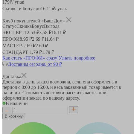
179
₽
/ упак
Скидка и бонус до
16.11
₽/ упак
Клуб покупателей «Ваш Дом»
Статус
Скидка
Бонус
Выгода
ЭКСПЕРТ
12.53 ₽
3.58 ₽
16.11 ₽
ПРОФИ
8.95 ₽
2.69 ₽
11.64 ₽
МАСТЕР
-
2.69 ₽
2.69 ₽
СТАНДАРТ
-
1.79 ₽
1.79 ₽
Как стать «ПРОФИ» сразу!
Узнать подробнее
Доставим сегодня, от 90 ₽
Доставка
Доставка в день заказа возможна, если она оформлена в
период
с 8:00 до 16:00
, и весь заказанный товар имеется в
наличии. Стоимость доставки рассчитывается при
оформлении заказа по вашему адресу.
В наличии
В корзину