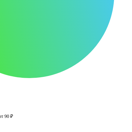
от 90 ₽