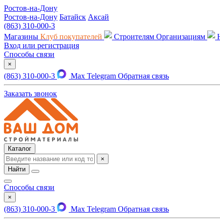
Ростов-на-Дону
Ростов-на-Дону
Батайск
Аксай
(863) 310-000-3
Магазины
Клуб покупателей
Строителям
Организациям
Вход или регистрация
Способы связи
×
(863) 310-000-3
Max
Telegram
Обратная связь
Заказать звонок
Каталог
×
Найти
Способы связи
×
(863) 310-000-3
Max
Telegram
Обратная связь