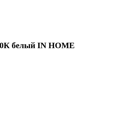
00К белый IN HOME