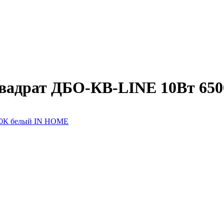
квадрат ДБО-КВ-LINE 10Вт 65