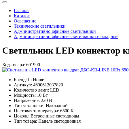
Главная
Каталог
Освещение
Технические светильники
Административно-офисные светильники
Административно-офисные светильники накладные
Светильник LED коннектор 
Код товара:
601990
Бренд:
In Home
Артикул:
4690612037820
Количество ламп:
LED
Мощность:
10 Вт
Напряжение:
220 В
Тип установки:
Накладной
Цветовая температура:
6500 К
Цоколь:
Встроенные светодиоды
Тип товара:
Панель светодиодная