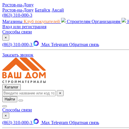
Ростов-на-Дону
Ростов-на-Дону
Батайск
Аксай
(863) 310-000-3
Магазины
Клуб покупателей
Строителям
Организациям
Вход или регистрация
Способы связи
×
(863) 310-000-3
Max
Telegram
Обратная связь
Заказать звонок
Каталог
×
Найти
Способы связи
×
(863) 310-000-3
Max
Telegram
Обратная связь