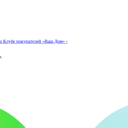
о Клубе покупателей «Ваш Дом»
›
.