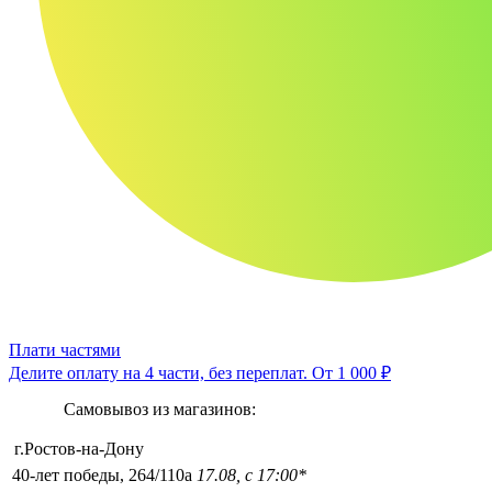
Плати частями
Делите оплату на 4 части, без переплат.
От 1 000 ₽
Самовывоз из магазинов:
г.Ростов-на-Дону
40-лет победы, 264/110а
17.08, с 17:00*