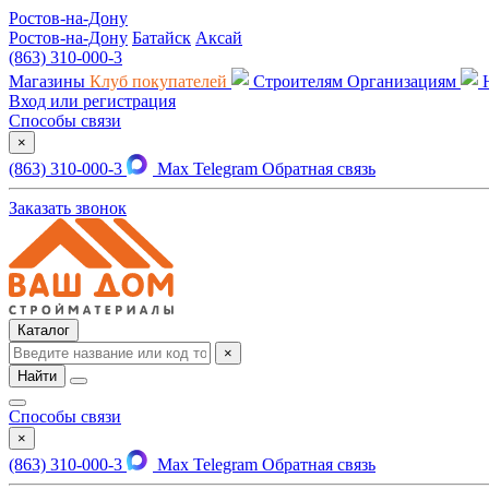
Ростов-на-Дону
Ростов-на-Дону
Батайск
Аксай
(863) 310-000-3
Магазины
Клуб покупателей
Строителям
Организациям
Вход или регистрация
Способы связи
×
(863) 310-000-3
Max
Telegram
Обратная связь
Заказать звонок
Каталог
×
Найти
Способы связи
×
(863) 310-000-3
Max
Telegram
Обратная связь