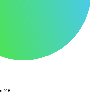
от 90 ₽