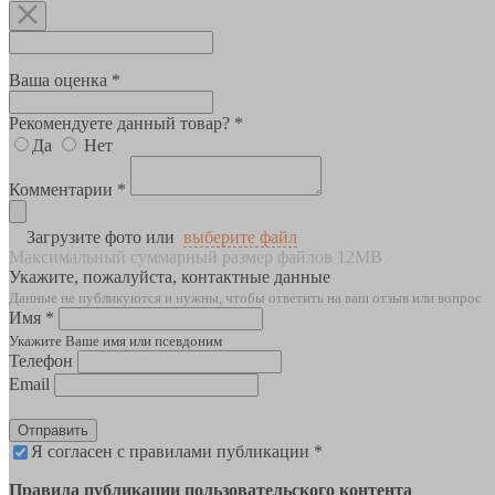
Ваша оценка *
Рекомендуете данный товар? *
Да
Нет
Комментарии *
Загрузите фото или
выберите файл
Максимальный суммарный размер файлов 12MB
Укажите, пожалуйста, контактные данные
Данные не публикуются и нужны, чтобы ответить на ваш отзыв или вопрос
Имя *
Укажите Ваше имя или псевдоним
Телефон
Email
Отправить
Я согласен с правилами публикации *
Правила публикации пользовательского контента