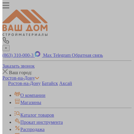
×
(863) 310-000-3
Max
Telegram
Обратная связь
Заказать звонок
Ваш город:
Ростов-на-Дону
Ростов-на-Дону
Батайск
Аксай
О компании
Магазины
Каталог товаров
Прокат инструмента
Распродажа