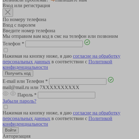
Вход или регистрация
По номеру телефона
Вход с паролем
Введите номер телефона
Мы отправим вам код в смс на телефон или позвоним
Телефон
*
Нажимая на кнопку ниже, я даю
согласие на обработку
персональных данных
в соответствии с
Политикой
конфиденциальности
E-mail или Телефон
*
mail@mail.ru или 7XXXXXXXXXX
Пароль
*
Забыли пароль?
Нажимая на кнопку ниже, я даю
согласие на обработку
персональных данных
в соответствии с
Политикой
конфиденциальности
Авторизация