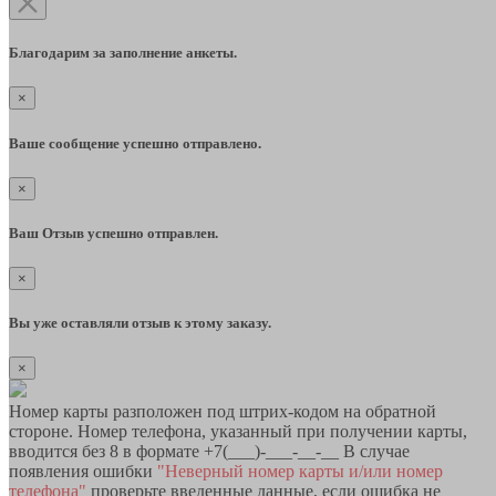
Благодарим за заполнение анкеты.
×
Ваше сообщение успешно отправлено.
×
Ваш Отзыв успешно отправлен.
×
Вы уже оставляли отзыв к этому заказу.
×
Номер карты разположен под штрих-кодом на обратной
стороне. Номер телефона, указанный при получении карты,
вводится без 8 в формате +7(___)-___-__-__ В случае
появления ошибки
"Неверный номер карты и/или номер
телефона"
проверьте введенные данные, если ошибка не