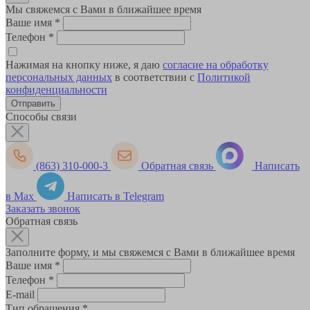
Мы свяжемся с Вами в ближайшее время
Ваше имя
*
Телефон
*
Нажимая на кнопку ниже, я даю
согласие на обработку
персональных данных
в соответствии с
Политикой
конфиденциальности
Способы связи
(863) 310-000-3
Обратная связь
Написать
в Max
Написать в Telegram
Заказать звонок
Обратная связь
Заполните форму, и мы свяжемся с Вами в ближайшее время
Ваше имя
*
Телефон
*
E-mail
Тип обращения
*