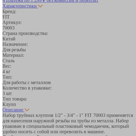
4 платежа по
1 299 ₽
без комиссий и переплат
Характеристики
Бренд:
FIT
Артикул:
70003
Страна производства:
Китай
Назначение:
Для резьбы
Материал:
Сталь
Вес:
4 кг
Тип:
Для работы с металлом
Количество в упаковке:
3 шт
Тип товара:
Клупп
Описание
Набор трубных клуппов 1/2" - 3/4" - 1" FIT 70003 применяется
для нанесения наружной резьбы на трубы из металла. Набор
упакован в специальный пластиковый чемоданчик, который
удобно носить с собой или перевозить в машине.