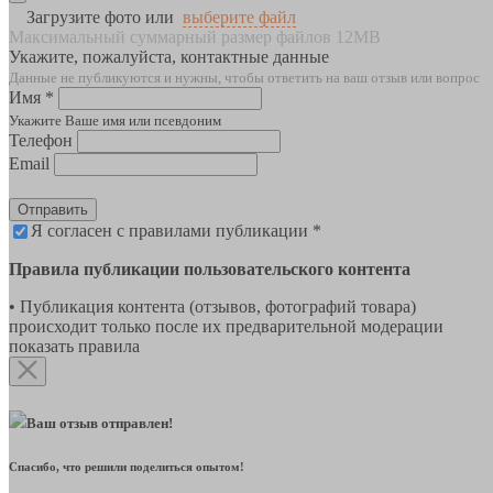
Загрузите фото или
выберите файл
Максимальный суммарный размер файлов 12MB
Укажите, пожалуйста, контактные данные
Данные не публикуются и нужны, чтобы ответить на ваш отзыв или вопрос
Имя *
Укажите Ваше имя или псевдоним
Телефон
Email
Отправить
Я согласен с правилами публикации *
Правила публикации пользовательского контента
• Публикация контента (отзывов, фотографий товара)
происходит только после их предварительной модерации
показать правила
Ваш отзыв отправлен!
Спасибо, что решили поделиться опытом!