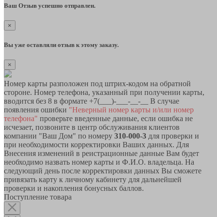
Ваш Отзыв успешно отправлен.
×
Вы уже оставляли отзыв к этому заказу.
×
Номер карты разположен под штрих-кодом на обратной
стороне. Номер телефона, указанный при получении карты,
вводится без 8 в формате +7(___)-___-__-__ В случае
появления ошибки
"Неверный номер карты и/или номер
телефона"
проверьте введенные данные, если ошибка не
исчезает, позвоните в центр обслуживания клиентов
компании "Ваш Дом" по номеру
310-000-3
для проверки и
при необходимости корректировки Ваших данных. Для
Внесения изменений в реистрационные данные Вам будет
необходимо назвать номер карты и Ф.И.О. владельца. На
следующий день после корректировки данных Вы сможете
привязать карту к личному кабинету для дальнейшей
проверки и накопления бонусных баллов.
Поступление товара