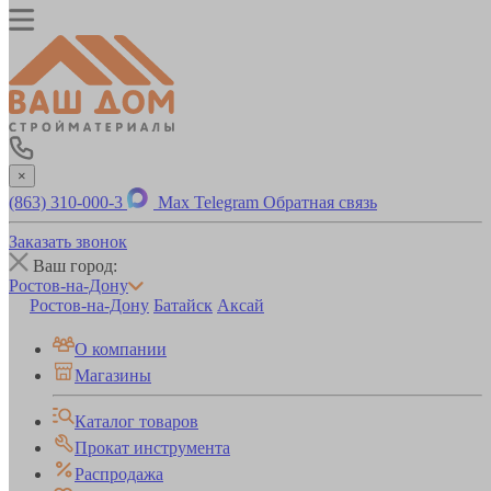
×
(863) 310-000-3
Max
Telegram
Обратная связь
Заказать звонок
Ваш город:
Ростов-на-Дону
Ростов-на-Дону
Батайск
Аксай
О компании
Магазины
Каталог товаров
Прокат инструмента
Распродажа