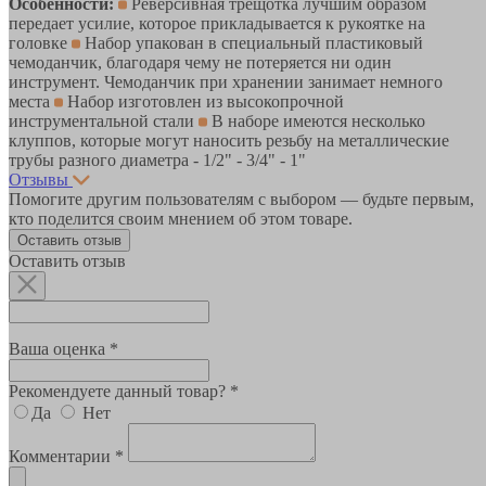
Особенности:
Реверсивная трещотка лучшим образом
передает усилие, которое прикладывается к рукоятке на
головке
Набор упакован в специальный пластиковый
чемоданчик, благодаря чему не потеряется ни один
инструмент. Чемоданчик при хранении занимает немного
места
Набор изготовлен из высокопрочной
инструментальной стали
В наборе имеются несколько
клуппов, которые могут наносить резьбу на металлические
трубы разного диаметра - 1/2" - 3/4" - 1"
Отзывы
Помогите другим пользователям с выбором — будьте первым,
кто поделится своим мнением об этом товаре.
Оставить отзыв
Оставить отзыв
Ваша оценка *
Рекомендуете данный товар? *
Да
Нет
Комментарии *