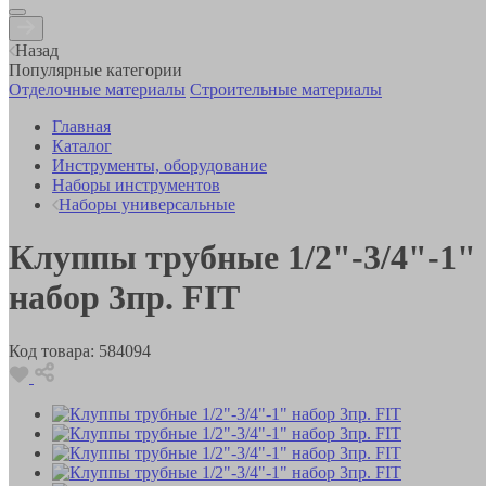
Назад
Популярные категории
Отделочные материалы
Строительные материалы
Главная
Каталог
Инструменты, оборудование
Наборы инструментов
Наборы универсальные
Клуппы трубные 1/2"-3/4"-1"
набор 3пр. FIT
Код товара:
584094