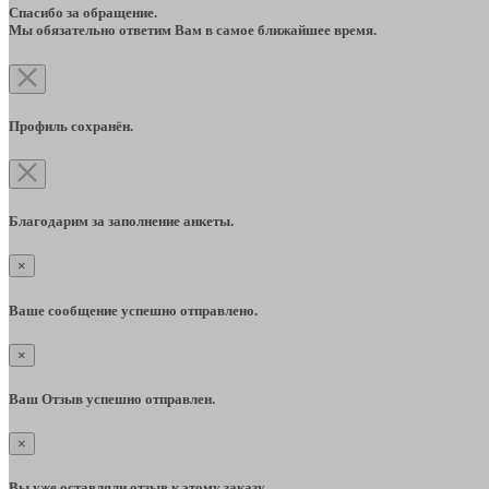
Спасибо за обращение.
Мы обязательно ответим Вам в самое ближайшее время.
Профиль сохранён.
Благодарим за заполнение анкеты.
×
Ваше сообщение успешно отправлено.
×
Ваш Отзыв успешно отправлен.
×
Вы уже оставляли отзыв к этому заказу.