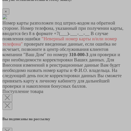
×
Номер карты разположен под штрих-кодом на обратной
стороне. Номер телефона, указанный при получении карты,
вводится без 8 в формате +7(___)-___-__-__ В случае
появления ошибки
"Неверный номер карты и/или номер
телефона"
проверьте введенные данные, если ошибка не
исчезает, позвоните в центр обслуживания клиентов
компании "Ваш Дом" по номеру
310-000-3
для проверки и
при необходимости корректировки Ваших данных. Для
Внесения изменений в реистрационные данные Вам будет
необходимо назвать номер карты и Ф.И.О. владельца. На
следующий день после корректировки данных Вы сможете
привязать карту к личному кабинету для дальнейшей
проверки и накопления бонусных баллов.
Поступление товара
Вы подписаны на рассылку