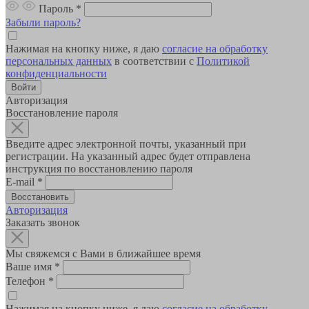
Пароль
*
Забыли пароль?
Нажимая на кнопку ниже, я даю
согласие на обработку
персональных данных
в соответствии с
Политикой
конфиденциальности
Авторизация
Восстановление пароля
Введите адрес электронной почты, указанный при
регистрации. На указанный адрес будет отправлена
инструкция по восстановлению пароля
E-mail
*
Авторизация
Заказать звонок
Мы свяжемся с Вами в ближайшее время
Ваше имя
*
Телефон
*
Нажимая на кнопку ниже, я даю
согласие на обработку