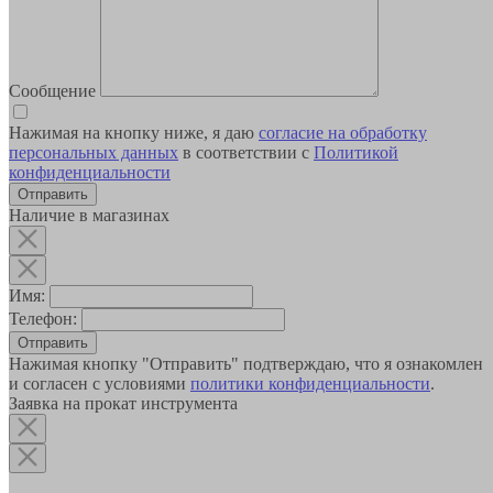
Сообщение
Нажимая на кнопку ниже, я даю
согласие на обработку
персональных данных
в соответствии с
Политикой
конфиденциальности
Наличие в магазинах
Имя:
Телефон:
Отправить
Нажимая кнопку "Отправить" подтверждаю, что я ознакомлен
и согласен с условиями
политики конфиденциальности
.
Заявка на прокат инструмента