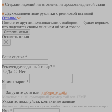
Стержни изделий изготовлены из хромованадиевой стали
Двухкомпонентные рукоятки с резиновой вставкой
Отзывы
Помогите другим пользователям с выбором — будьте первым,
кто поделится своим мнением об этом товаре.
Оставить отзыв
Оставить отзыв
Ваша оценка *
Рекомендуете данный товар? *
Да
Нет
Комментарии *
Загрузите фото или
выберите файл
Максимальный суммарный размер файлов 12MB
Укажите, пожалуйста, контактные данные
Данные не публикуются и нужны, чтобы ответить на ваш отзыв или вопрос
Имя *