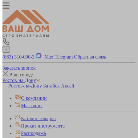
×
(863) 310-000-3
Max
Telegram
Обратная связь
Заказать звонок
Ваш город:
Ростов-на-Дону
Ростов-на-Дону
Батайск
Аксай
О компании
Магазины
Каталог товаров
Прокат инструмента
Распродажа