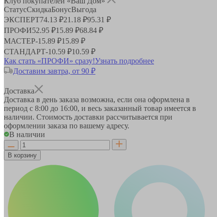
Клуб покупателей «Ваш Дом»
Статус
Скидка
Бонус
Выгода
ЭКСПЕРТ
74.13 ₽
21.18 ₽
95.31 ₽
ПРОФИ
52.95 ₽
15.89 ₽
68.84 ₽
МАСТЕР
-
15.89 ₽
15.89 ₽
СТАНДАРТ
-
10.59 ₽
10.59 ₽
Как стать «ПРОФИ» сразу!
Узнать подробнее
Доставим завтра, от 90 ₽
Доставка
Доставка в день заказа возможна, если она оформлена в
период
с 8:00 до 16:00
, и весь заказанный товар имеется в
наличии. Стоимость доставки рассчитывается при
оформлении заказа по вашему адресу.
В наличии
В корзину