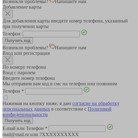
Возникли проблемы?
Напишите нам
Добавление карты
Для добавления карты введите номер телефона, указанный
при получении карты
Телефон:
Возникли проблемы?
Напишите нам
Вход или регистрация
По номеру телефона
Вход с паролем
Введите номер телефона
Мы отправим вам код в смс на телефон или позвоним
Телефон
*
Нажимая на кнопку ниже, я даю
согласие на обработку
персональных данных
в соответствии с
Политикой
конфиденциальности
E-mail или Телефон
*
mail@mail.ru или 7XXXXXXXXXX