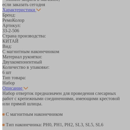
если заказать сегодня
Характеристики
Бренд:
РемоКолор
Артикул:
33-2-506
Страна производства:
КИТАЙ
Вид:
С магнитным наконечником
Материал рукоятки:
Двухкомпонентный
Количество в упаковке:
6 шт
Тип товара:
Набор
Описание
Набор отверток предназначен для проведения слесарных
работ с крепежными соединениями, имеющими крестовой
или прямой шлицы.
С магнитным наконечником
Тип наконечника: PH0, PH1, PH2, SL3, SL5, SL6