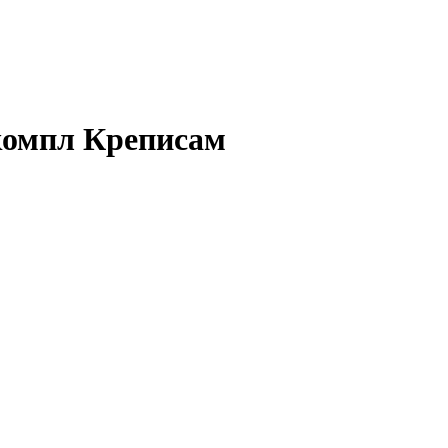
 компл Креписам