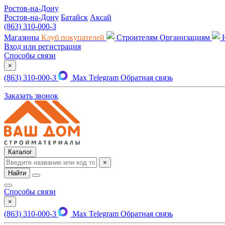
Ростов-на-Дону
Ростов-на-Дону
Батайск
Аксай
(863) 310-000-3
Магазины
Клуб покупателей
Строителям
Организациям
Вход или регистрация
Способы связи
×
(863) 310-000-3
Max
Telegram
Обратная связь
Заказать звонок
Каталог
×
Найти
Способы связи
×
(863) 310-000-3
Max
Telegram
Обратная связь