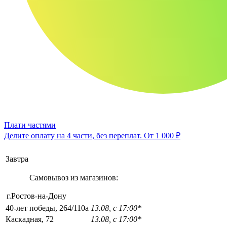
Плати частями
Делите оплату на 4 части, без переплат.
От 1 000 ₽
Завтра
Самовывоз из магазинов:
г.Ростов-на-Дону
40-лет победы, 264/110а
13.08, с 17:00*
Каскадная, 72
13.08, с 17:00*