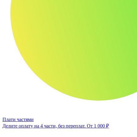
Плати частями
Делите оплату на 4 части, без переплат.
От 1 000 ₽