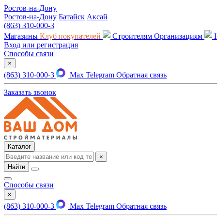
Ростов-на-Дону
Ростов-на-Дону
Батайск
Аксай
(863) 310-000-3
Магазины
Клуб покупателей
Строителям
Организациям
Вход или регистрация
Способы связи
×
(863) 310-000-3
Max
Telegram
Обратная связь
Заказать звонок
Каталог
×
Найти
Способы связи
×
(863) 310-000-3
Max
Telegram
Обратная связь