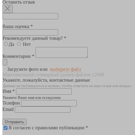
Оставить отзыв
Ваша оценка *
Рекомендуете данный товар? *
Да
Нет
Комментарии *
Загрузите фото или
выберите файл
Максимальный суммарный размер файлов 12MB
Укажите, пожалуйста, контактные данные
Данные не публикуются и нужны, чтобы ответить на ваш отзыв или вопрос
Имя *
Укажите Ваше имя или псевдоним
Телефон
Email
Отправить
Я согласен с правилами публикации *