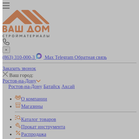
×
(863) 310-000-3
Max
Telegram
Обратная связь
Заказать звонок
Ваш город:
Ростов-на-Дону
Ростов-на-Дону
Батайск
Аксай
О компании
Магазины
Каталог товаров
Прокат инструмента
Распродажа