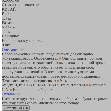
020301-08
Страна производства:
КИТАЙ
Вес:
1,4 кг
Размер:
6-22 мм
Тип:
Накидные
Количество в упаковке:
8 шт
Описание
Набор рожковых ключей, предназначен для слесарно-
монтажных работ.
Особенности:
Они обладают прочной
конструкцией, изготовленной из высококачественной хром-
ванадиевой стали, что обеспечивает длительный срок
эксплуатации изделий
В комплект с инструментами
поставляется пластиковый подвес для удобного хранения
Технические характеристики:
Размер:
6x7,8x10,9x11,12x13,14x15,16x17,18x19,20x22мм
Материал:
CrV
Количество в наборе: 8 шт
Отзывы
Помогите другим пользователям с выбором — будьте первым,
кто поделится своим мнением об этом товаре.
Оставить отзыв