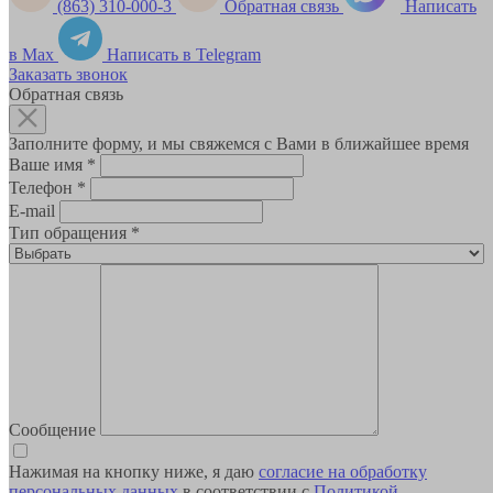
(863) 310-000-3
Обратная связь
Написать
в Max
Написать в Telegram
Заказать звонок
Обратная связь
Заполните форму, и мы свяжемся с Вами в ближайшее время
Ваше имя
*
Телефон
*
E-mail
Тип обращения
*
Сообщение
Нажимая на кнопку ниже, я даю
согласие на обработку
персональных данных
в соответствии с
Политикой