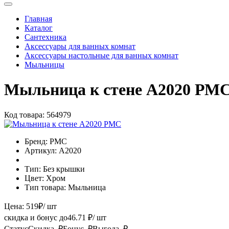
Главная
Каталог
Сантехника
Аксессуары для ванных комнат
Аксессуары настольные для ванных комнат
Мыльницы
Мыльница к стене A2020 РМ
Код товара:
564979
Бренд:
РМС
Артикул:
A2020
Тип:
Без крышки
Цвет:
Хром
Тип товара:
Мыльница
Цена:
519
₽
/ шт
скидка и бонус до
46.71
₽/ шт
Статус
Скидка, ₽
Бонус, ₽
Выгода, ₽