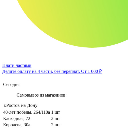
Плати частями
Делите оплату на 4 части, без переплат.
От 1 000 ₽
Сегодня
Самовывоз из магазинов:
г.Ростов-на-Дону
40-лет победы, 264/110а
1 шт
Каскадная, 72
2 шт
Королева, 30а
2 шт