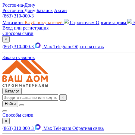
Ростов-на-Дону
Ростов-на-Дону
Батайск
Аксай
(863) 310-000-3
Магазины
Клуб покупателей
Строителям
Организациям
Вход или регистрация
Способы связи
×
(863) 310-000-3
Max
Telegram
Обратная связь
Заказать звонок
Каталог
×
Найти
Способы связи
×
(863) 310-000-3
Max
Telegram
Обратная связь