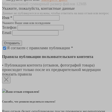
Максимальный суммарный размер файлов 12MB
Укажите, пожалуйста, контактные данные
Данные не публикуются и нужны, чтобы ответить на ваш отзыв или вопрос
Имя *
Укажите Ваше имя или псевдоним
Телефон
Email
Отправить
Я согласен с правилами публикации *
Правила публикации пользовательского контента
• Публикация контента (отзывов, фотографий товара)
происходит только после их предварительной модерации
показать правила
Ваш отзыв отправлен!
Спасибо, что решили поделиться опытом!
Ваш отзыв будет опубликован после проверки модератором.