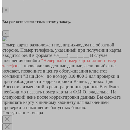
×
Вы уже оставляли отзыв к этому заказу.
×
Номер карты разположен под штрих-кодом на обратной
стороне. Номер телефона, указанный при получении карты,
вводится без 8 в формате +7(___)-___-__-__ В случае
появления ошибки
"Неверный номер карты и/или номер
телефона"
проверьте введенные данные, если ошибка не
исчезает, позвоните в центр обслуживания клиентов
компании "Ваш Дом" по номеру
310-000-3
для проверки и
при необходимости корректировки Ваших данных. Для
Внесения изменений в реистрационные данные Вам будет
необходимо назвать номер карты и Ф.И.О. владельца. На
следующий день после корректировки данных Вы сможете
привязать карту к личному кабинету для дальнейшей
проверки и накопления бонусных баллов.
Поступление товара