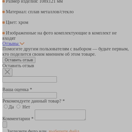
Размер изделия: 108х121 мм
Материал: сплав металлов/стекло
Цвет: хром
Изображенные на фото комплектующие в комплект не
входят
Отзывы
Помогите другим пользователям с выбором — будьте первым,
кто поделится своим мнением об этом товаре.
Оставить отзыв
Оставить отзыв
Ваша оценка *
Рекомендуете данный товар? *
Да
Нет
Комментарии *
Загрузите фото или
выберите файл