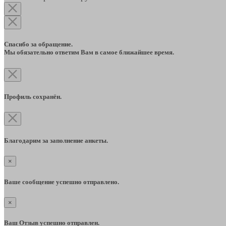
Спасибо за обращение.
Мы обязательно ответим Вам в самое ближайшее время.
Профиль сохранён.
Благодарим за заполнение анкеты.
×
Ваше сообщение успешно отправлено.
×
Ваш Отзыв успешно отправлен.