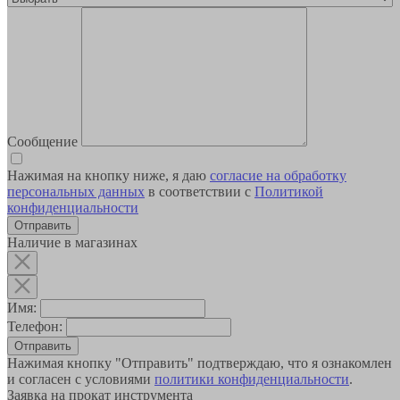
Сообщение
Нажимая на кнопку ниже, я даю
согласие на обработку
персональных данных
в соответствии с
Политикой
конфиденциальности
Наличие в магазинах
Имя:
Телефон:
Отправить
Нажимая кнопку "Отправить" подтверждаю, что я ознакомлен
и согласен с условиями
политики конфиденциальности
.
Заявка на прокат инструмента