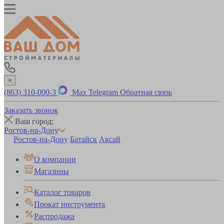
×
(863) 310-000-3
Max
Telegram
Обратная связь
Заказать звонок
Ваш город:
Ростов-на-Дону
Ростов-на-Дону
Батайск
Аксай
О компании
Магазины
Каталог товаров
Прокат инструмента
Распродажа