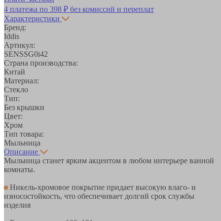
4 платежа по
398 ₽
без комиссий и переплат
Характеристики
Бренд:
Iddis
Артикул:
SENSSG0i42
Страна производства:
Китай
Материал:
Стекло
Тип:
Без крышки
Цвет:
Хром
Тип товара:
Мыльница
Описание
Мыльница станет ярким акцентом в любом интерьере ванной
комнаты.
Никель-хромовое покрытие придает высокую влаго- и
износостойкость, что обеспечивает долгий срок службы
изделия