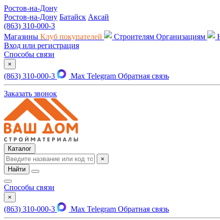
Ростов-на-Дону
Ростов-на-Дону
Батайск
Аксай
(863) 310-000-3
Магазины
Клуб покупателей
Строителям
Организациям
Вход или регистрация
Способы связи
×
(863) 310-000-3
Max
Telegram
Обратная связь
Заказать звонок
Каталог
×
Найти
Способы связи
×
(863) 310-000-3
Max
Telegram
Обратная связь