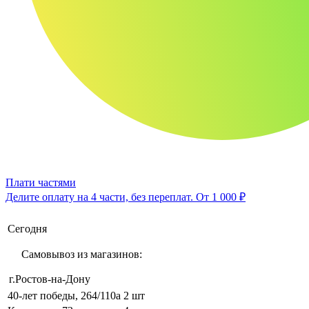
Плати частями
Делите оплату на 4 части, без переплат.
От 1 000 ₽
Сегодня
Самовывоз из магазинов:
г.Ростов-на-Дону
40-лет победы, 264/110а
2 шт