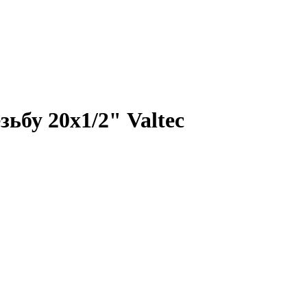
ьбу 20х1/2" Valteс