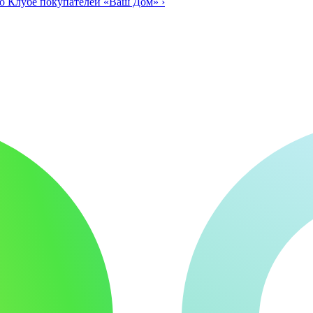
о Клубе покупателей «Ваш Дом»
›