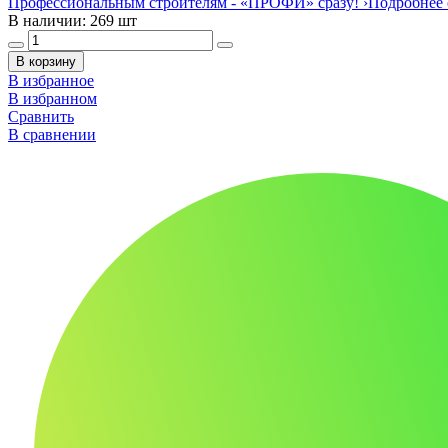
Профессиональным строителям -
«ПРОФИ»
сразу!
›
Подробнее 
В наличии: 269 шт
В корзину
В избранное
В избранном
Сравнить
В сравнении