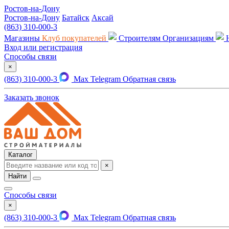
Ростов-на-Дону
Ростов-на-Дону
Батайск
Аксай
(863) 310-000-3
Магазины
Клуб покупателей
Строителям
Организациям
Вход или регистрация
Способы связи
×
(863) 310-000-3
Max
Telegram
Обратная связь
Заказать звонок
Каталог
×
Найти
Способы связи
×
(863) 310-000-3
Max
Telegram
Обратная связь