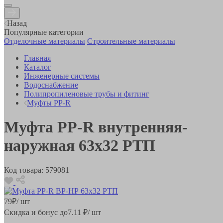
Назад
Популярные категории
Отделочные материалы
Строительные материалы
Главная
Каталог
Инженерные системы
Водоснабжение
Полипропиленовые трубы и фитинг
Муфты PP-R
Муфта РР-R внутренняя-
наружная 63х32 РТП
Код товара:
579081
79
₽
/ шт
Скидка и бонус до
7.11
₽/ шт