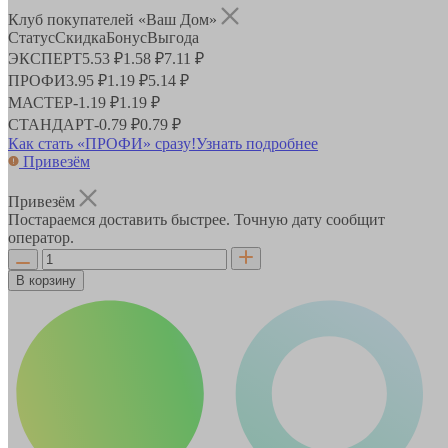
Клуб покупателей «Ваш Дом»
Статус
Скидка
Бонус
Выгода
ЭКСПЕРТ
5.53 ₽
1.58 ₽
7.11 ₽
ПРОФИ
3.95 ₽
1.19 ₽
5.14 ₽
МАСТЕР
-
1.19 ₽
1.19 ₽
СТАНДАРТ
-
0.79 ₽
0.79 ₽
Как стать «ПРОФИ» сразу!
Узнать подробнее
Привезём
Привезём
Постараемся доставить быстрее. Точную дату сообщит
оператор.
В корзину