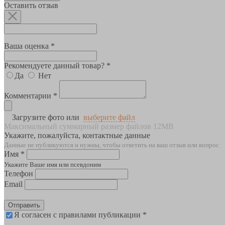
Оставить отзыв
Ваша оценка *
Рекомендуете данный товар? *
Да
Нет
Комментарии *
Загрузите фото или
выберите файл
Максимальный суммарный размер файлов 12MB
Укажите, пожалуйста, контактные данные
Данные не публикуются и нужны, чтобы ответить на ваш отзыв или вопрос
Имя *
Укажите Ваше имя или псевдоним
Телефон
Email
Отправить
Я согласен с правилами публикации *