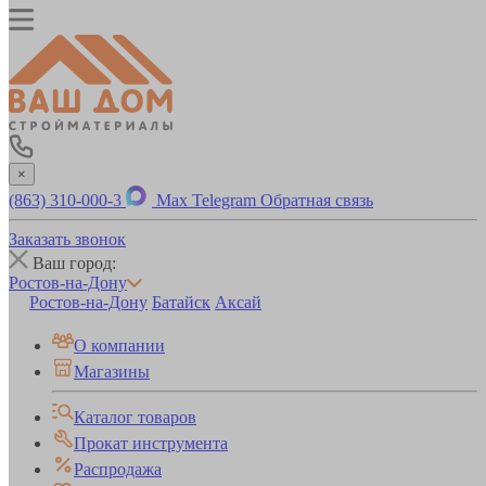
×
(863) 310-000-3
Max
Telegram
Обратная связь
Заказать звонок
Ваш город:
Ростов-на-Дону
Ростов-на-Дону
Батайск
Аксай
О компании
Магазины
Каталог товаров
Прокат инструмента
Распродажа