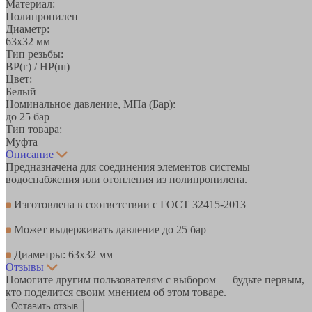
Материал:
Полипропилен
Диаметр:
63х32 мм
Тип резьбы:
ВР(г) / НР(ш)
Цвет:
Белый
Номинальное давление, МПа (Бар):
до 25 бар
Тип товара:
Муфта
Описание
Предназначена для соединения элементов системы
водоснабжения или отопления из полипропилена.
Изготовлена в соответствии с ГОСТ 32415-2013
Может выдерживать давление до 25 бар
Диаметры: 63х32 мм
Отзывы
Помогите другим пользователям с выбором — будьте первым,
кто поделится своим мнением об этом товаре.
Оставить отзыв