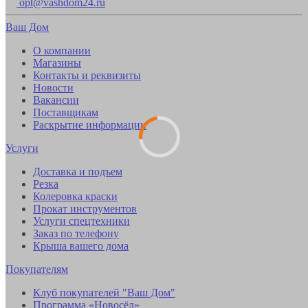
opt@vashdom24.ru
Ваш Дом
О компании
Магазины
Контакты и реквизиты
Новости
Вакансии
Поставщикам
Раскрытие информации
Услуги
Доставка и подъем
Резка
Колеровка краски
Прокат инструментов
Услуги спецтехники
Заказ по телефону
Крыша вашего дома
Покупателям
Клуб покупателей "Ваш Дом"
Программа «Новосёл»