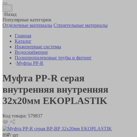
Назад
Популярные категории
Отделочные материалы
Строительные материалы
Главная
Каталог
Инженерные системы
Водоснабжение
Полипропиленовые трубы и фитинг
Муфты PP-R
Муфта РР-R серая
внутренняя внутренняя
32х20мм EKOPLASTIK
Код товара:
579837
89
₽
/ шт