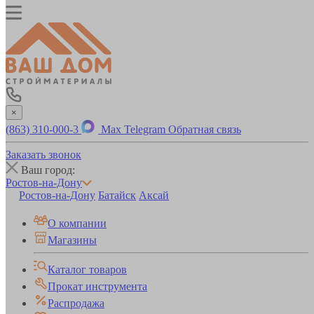
×
(863) 310-000-3
Max
Telegram
Обратная связь
Заказать звонок
Ваш город:
Ростов-на-Дону
Ростов-на-Дону
Батайск
Аксай
О компании
Магазины
Каталог товаров
Прокат инструмента
Распродажа