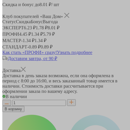
Скидка и бонус до
8.01
₽/ шт
Клуб покупателей «Ваш Дом»
Статус
Скидка
Бонус
Выгода
ЭКСПЕРТ
6.23 ₽
1.78 ₽
8.01 ₽
ПРОФИ
4.45 ₽
1.34 ₽
5.79 ₽
МАСТЕР
-
1.34 ₽
1.34 ₽
СТАНДАРТ
-
0.89 ₽
0.89 ₽
Как стать «ПРОФИ» сразу!
Узнать подробнее
Доставим завтра, от 90 ₽
Доставка
Доставка в день заказа возможна, если она оформлена в
период
с 8:00 до 16:00
, и весь заказанный товар имеется в
наличии. Стоимость доставки рассчитывается при
оформлении заказа по вашему адресу.
В наличии
В корзину