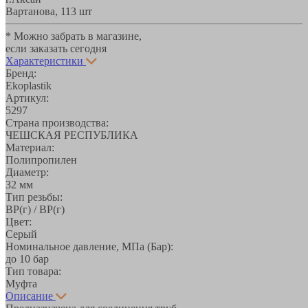
Вартанова, 11
3 шт
* Можно забрать в магазине,
если заказать сегодня
Характеристики
Бренд:
Ekoplastik
Артикул:
5297
Страна производства:
ЧЕШСКАЯ РЕСПУБЛИКА
Материал:
Полипропилен
Диаметр:
32 мм
Тип резьбы:
ВР(г) / ВР(г)
Цвет:
Серый
Номинальное давление, МПа (Бар):
до 10 бар
Тип товара:
Муфта
Описание