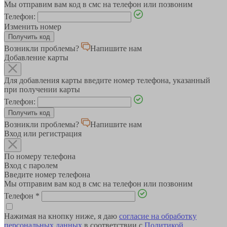
Мы отправим вам код в смс на телефон или позвоним
Телефон:
Изменить номер
Возникли проблемы?
Напишите нам
Добавление карты
Для добавления карты введите номер телефона, указанный
при получении карты
Телефон:
Возникли проблемы?
Напишите нам
Вход или регистрация
По номеру телефона
Вход с паролем
Введите номер телефона
Мы отправим вам код в смс на телефон или позвоним
Телефон
*
Нажимая на кнопку ниже, я даю
согласие на обработку
персональных данных
в соответствии с
Политикой