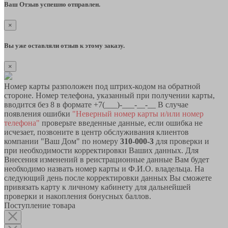
Ваш Отзыв успешно отправлен.
×
Вы уже оставляли отзыв к этому заказу.
×
Номер карты разположен под штрих-кодом на обратной
стороне. Номер телефона, указанный при получении карты,
вводится без 8 в формате +7(___)-___-__-__ В случае
появления ошибки
"Неверный номер карты и/или номер
телефона"
проверьте введенные данные, если ошибка не
исчезает, позвоните в центр обслуживания клиентов
компании "Ваш Дом" по номеру
310-000-3
для проверки и
при необходимости корректировки Ваших данных. Для
Внесения изменений в реистрационные данные Вам будет
необходимо назвать номер карты и Ф.И.О. владельца. На
следующий день после корректировки данных Вы сможете
привязать карту к личному кабинету для дальнейшей
проверки и накопления бонусных баллов.
Поступление товара