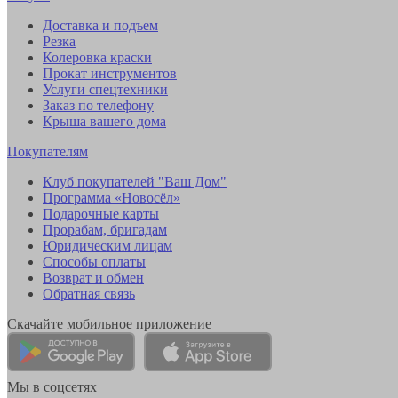
Доставка и подъем
Резка
Колеровка краски
Прокат инструментов
Услуги спецтехники
Заказ по телефону
Крыша вашего дома
Покупателям
Клуб покупателей "Ваш Дом"
Программа «Новосёл»
Подарочные карты
Прорабам, бригадам
Юридическим лицам
Способы оплаты
Возврат и обмен
Обратная связь
Скачайте мобильное приложение
Мы в соцсетях