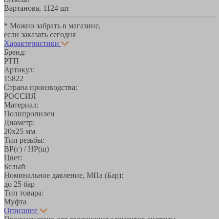
Вартанова, 11
24 шт
* Можно забрать в магазине,
если заказать сегодня
Характеристики
Бренд:
РТП
Артикул:
15822
Страна производства:
РОССИЯ
Материал:
Полипропилен
Диаметр:
20х25 мм
Тип резьбы:
ВР(г) / НР(ш)
Цвет:
Белый
Номинальное давление, МПа (Бар):
до 25 бар
Тип товара:
Муфта
Описание