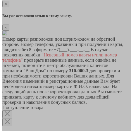
×
Вы уже оставляли отзыв к этому заказу.
×
Номер карты разположен под штрих-кодом на обратной
стороне. Номер телефона, указанный при получении карты,
вводится без 8 в формате +7(___)-___-__-__ В случае
появления ошибки
"Неверный номер карты и/или номер
телефона"
проверьте введенные данные, если ошибка не
исчезает, позвоните в центр обслуживания клиентов
компании "Ваш Дом" по номеру
310-000-3
для проверки и
при необходимости корректировки Ваших данных. Для
Внесения изменений в реистрационные данные Вам будет
необходимо назвать номер карты и Ф.И.О. владельца. На
следующий день после корректировки данных Вы сможете
привязать карту к личному кабинету для дальнейшей
проверки и накопления бонусных баллов.
Поступление товара