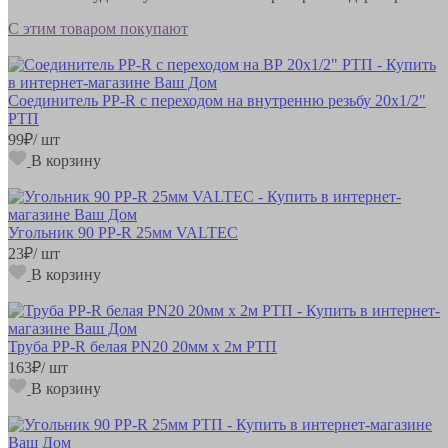
С этим товаром покупают
Соединитель РР-R с переходом на внутренню резьбу 20х1/2"
РТП
99
₽
/ шт
В корзину
Угольник 90 РР-R 25мм VALTEC
23
₽
/ шт
В корзину
Труба РР-R белая PN20 20мм х 2м РТП
163
₽
/ шт
В корзину