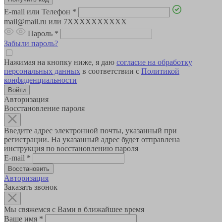
E-mail или Телефон
*
mail@mail.ru или 7XXXXXXXXXX
Пароль
*
Забыли пароль?
Нажимая на кнопку ниже, я даю
согласие на обработку
персональных данных
в соответствии с
Политикой
конфиденциальности
Авторизация
Восстановление пароля
Введите адрес электронной почты, указанный при
регистрации. На указанный адрес будет отправлена
инструкция по восстановлению пароля
E-mail
*
Авторизация
Заказать звонок
Мы свяжемся с Вами в ближайшее время
Ваше имя
*