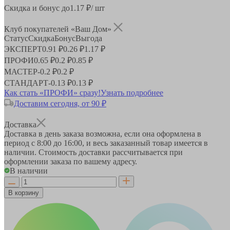
Скидка и бонус до
1.17
₽/ шт
Клуб покупателей «Ваш Дом»
Статус
Скидка
Бонус
Выгода
ЭКСПЕРТ
0.91 ₽
0.26 ₽
1.17 ₽
ПРОФИ
0.65 ₽
0.2 ₽
0.85 ₽
МАСТЕР
-
0.2 ₽
0.2 ₽
СТАНДАРТ
-
0.13 ₽
0.13 ₽
Как стать «ПРОФИ» сразу!
Узнать подробнее
Доставим сегодня, от 90 ₽
Доставка
Доставка в день заказа возможна, если она оформлена в
период
с 8:00 до 16:00
, и весь заказанный товар имеется в
наличии. Стоимость доставки рассчитывается при
оформлении заказа по вашему адресу.
В наличии
В корзину