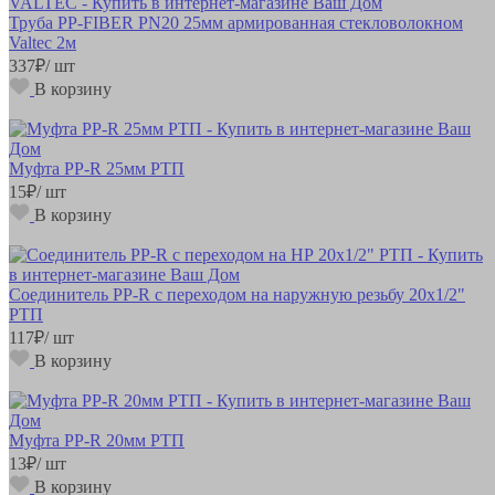
Труба РР-FIBER PN20 25мм армированная стекловолокном
Valtec 2м
337
₽
/ шт
В корзину
Муфта РР-R 25мм РТП
15
₽
/ шт
В корзину
Соединитель РР-R с переходом на наружную резьбу 20х1/2"
РТП
117
₽
/ шт
В корзину
Муфта РР-R 20мм РТП
13
₽
/ шт
В корзину