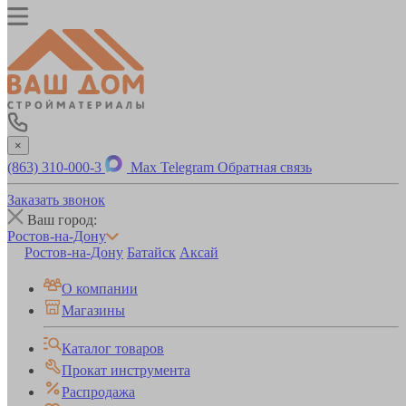
×
(863) 310-000-3
Max
Telegram
Обратная связь
Заказать звонок
Ваш город:
Ростов-на-Дону
Ростов-на-Дону
Батайск
Аксай
О компании
Магазины
Каталог товаров
Прокат инструмента
Распродажа