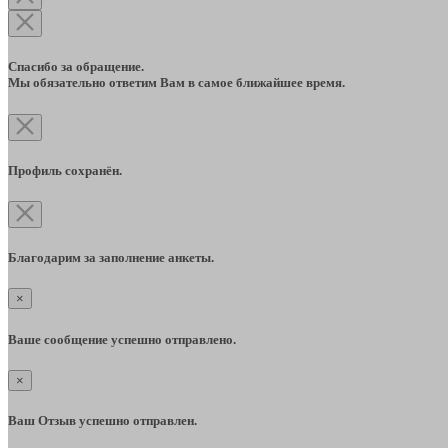
Спасибо за обращение.
Мы обязательно ответим Вам в самое ближайшее время.
Профиль сохранён.
Благодарим за заполнение анкеты.
×
Ваше сообщение успешно отправлено.
×
Ваш Отзыв успешно отправлен.