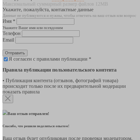
Максимальный суммарный размер файлов 12MB
Укажите, пожалуйста, контактные данные
Данные не публикуются и нужны, чтобы ответить на ваш отзыв или вопрос
Имя *
Укажите Ваше имя или псевдоним
Телефон
Email
Отправить
Я согласен с правилами публикации *
Правила публикации пользовательского контента
• Публикация контента (отзывов, фотографий товара)
происходит только после их предварительной модерации
показать правила
Ваш отзыв отправлен!
Спасибо, что решили поделиться опытом!
Ваш отзыв будет опубликован после проверки модератором.