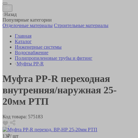
Назад
Популярные категории
Отделочные материалы
Строительные материалы
Главная
Каталог
Инженерные системы
Водоснабжение
Полипропиленовые трубы и фитинг
Муфты PP-R
Муфта РР-R переходная
внутренняя/наружная 25-
20мм РТП
Код товара:
575183
13
₽
/ шт