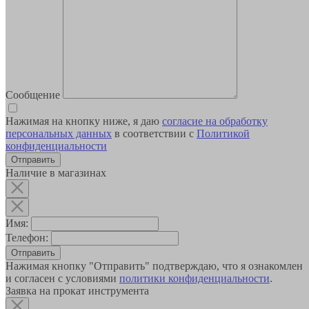
Сообщение
Нажимая на кнопку ниже, я даю
согласие на обработку
персональных данных
в соответствии с
Политикой
конфиденциальности
Наличие в магазинах
Имя:
Телефон:
Отправить
Нажимая кнопку "Отправить" подтверждаю, что я ознакомлен
и согласен с условиями
политики конфиденциальности
.
Заявка на прокат инструмента