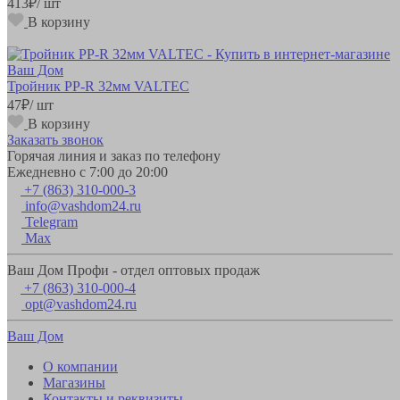
413
₽
/ шт
В корзину
Тройник РР-R 32мм VALTEC
47
₽
/ шт
В корзину
Заказать звонок
Горячая линия и заказ по телефону
Ежедневно с 7:00 до 20:00
+7 (863) 310-000-3
info@vashdom24.ru
Telegram
Max
Ваш Дом Профи - отдел оптовых продаж
+7 (863) 310-000-4
opt@vashdom24.ru
Ваш Дом
О компании
Магазины
Контакты и реквизиты