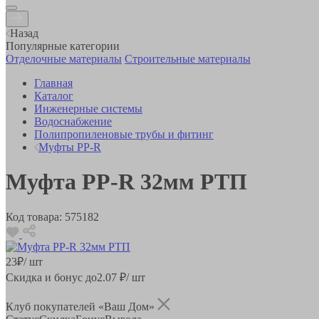
Назад
Популярные категории
Отделочные материалы
Строительные материалы
Главная
Каталог
Инженерные системы
Водоснабжение
Полипропиленовые трубы и фитинг
Муфты PP-R
Муфта РР-R 32мм РТП
Код товара:
575182
23
₽
/ шт
Скидка и бонус до
2.07
₽/ шт
Клуб покупателей «Ваш Дом»