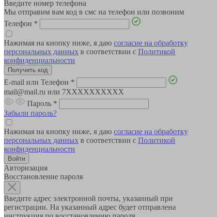
Введите номер телефона
Мы отправим вам код в смс на телефон или позвоним
Телефон
*
Нажимая на кнопку ниже, я даю
согласие на обработку
персональных данных
в соответствии с
Политикой
конфиденциальности
E-mail или Телефон
*
mail@mail.ru или 7XXXXXXXXXX
Пароль
*
Забыли пароль?
Нажимая на кнопку ниже, я даю
согласие на обработку
персональных данных
в соответствии с
Политикой
конфиденциальности
Авторизация
Восстановление пароля
Введите адрес электронной почты, указанный при
регистрации. На указанный адрес будет отправлена
инструкция по восстановлению пароля