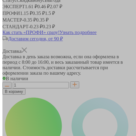
Статус
Скидка
Бонус
Выгода
ЭКСПЕРТ
1.61 ₽
0.46 ₽
2.07 ₽
ПРОФИ
1.15 ₽
0.35 ₽
1.5 ₽
МАСТЕР
-
0.35 ₽
0.35 ₽
СТАНДАРТ
-
0.23 ₽
0.23 ₽
Как стать «ПРОФИ» сразу!
Узнать подробнее
Доставим сегодня, от 90 ₽
Доставка
Доставка в день заказа возможна, если она оформлена в
период
с 8:00 до 16:00
, и весь заказанный товар имеется в
наличии. Стоимость доставки рассчитывается при
оформлении заказа по вашему адресу.
В наличии
В корзину