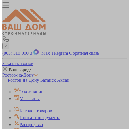
×
(863) 310-000-3
Max
Telegram
Обратная связь
Заказать звонок
Ваш город:
Ростов-на-Дону
Ростов-на-Дону
Батайск
Аксай
О компании
Магазины
Каталог товаров
Прокат инструмента
Распродажа