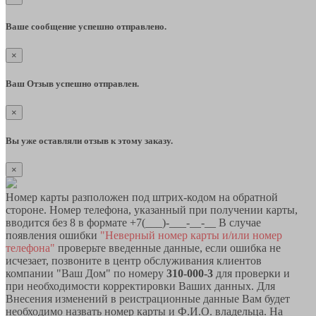
Ваше сообщение успешно отправлено.
×
Ваш Отзыв успешно отправлен.
×
Вы уже оставляли отзыв к этому заказу.
×
Номер карты разположен под штрих-кодом на обратной
стороне. Номер телефона, указанный при получении карты,
вводится без 8 в формате +7(___)-___-__-__ В случае
появления ошибки
"Неверный номер карты и/или номер
телефона"
проверьте введенные данные, если ошибка не
исчезает, позвоните в центр обслуживания клиентов
компании "Ваш Дом" по номеру
310-000-3
для проверки и
при необходимости корректировки Ваших данных. Для
Внесения изменений в реистрационные данные Вам будет
необходимо назвать номер карты и Ф.И.О. владельца. На