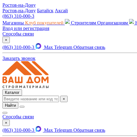
Ростов-на-Дону
Ростов-на-Дону
Батайск
Аксай
(863) 310-000-3
Магазины
Клуб покупателей
Строителям
Организациям
Вход или регистрация
Способы связи
×
(863) 310-000-3
Max
Telegram
Обратная связь
Заказать звонок
Каталог
×
Найти
Способы связи
×
(863) 310-000-3
Max
Telegram
Обратная связь