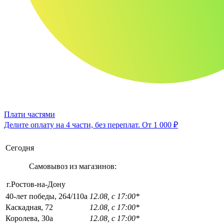
Плати частями
Делите оплату на 4 части, без переплат.
От 1 000 ₽
Сегодня
Самовывоз из магазинов:
г.Ростов-на-Дону
40-лет победы, 264/110а
12.08, с 17:00*
Каскадная, 72
12.08, с 17:00*
Королева, 30а
12.08, с 17:00*