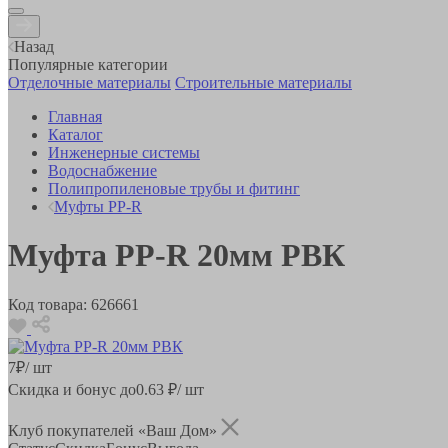
Назад
Популярные категории
Отделочные материалы
Строительные материалы
Главная
Каталог
Инженерные системы
Водоснабжение
Полипропиленовые трубы и фитинг
Муфты PP-R
Муфта РР-R 20мм РВК
Код товара:
626661
7
₽
/ шт
Скидка и бонус до
0.63
₽/ шт
Клуб покупателей «Ваш Дом»