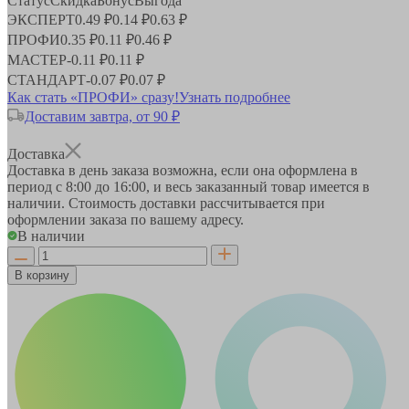
Статус
Скидка
Бонус
Выгода
ЭКСПЕРТ
0.49 ₽
0.14 ₽
0.63 ₽
ПРОФИ
0.35 ₽
0.11 ₽
0.46 ₽
МАСТЕР
-
0.11 ₽
0.11 ₽
СТАНДАРТ
-
0.07 ₽
0.07 ₽
Как стать «ПРОФИ» сразу!
Узнать подробнее
Доставим завтра, от 90 ₽
Доставка
Доставка в день заказа возможна, если она оформлена в
период
с 8:00 до 16:00
, и весь заказанный товар имеется в
наличии. Стоимость доставки рассчитывается при
оформлении заказа по вашему адресу.
В наличии
В корзину