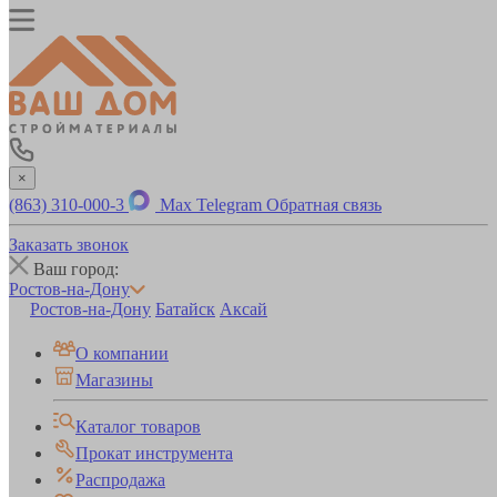
×
(863) 310-000-3
Max
Telegram
Обратная связь
Заказать звонок
Ваш город:
Ростов-на-Дону
Ростов-на-Дону
Батайск
Аксай
О компании
Магазины
Каталог товаров
Прокат инструмента
Распродажа