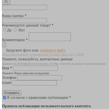
Ваша оценка *
Рекомендуете данный товар? *
Да
Нет
Комментарии *
Загрузите фото или
выберите файл
Максимальный суммарный размер файлов 12MB
Укажите, пожалуйста, контактные данные
Данные не публикуются и нужны, чтобы ответить на ваш отзыв или вопрос
Имя *
Укажите Ваше имя или псевдоним
Телефон
Email
Отправить
Я согласен с правилами публикации *
Правила публикации пользовательского контента