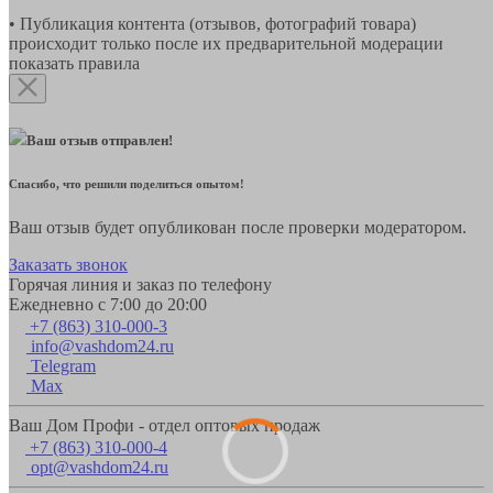
• Публикация контента (отзывов, фотографий товара)
происходит только после их предварительной модерации
показать правила
Ваш отзыв отправлен!
Спасибо, что решили поделиться опытом!
Ваш отзыв будет опубликован после проверки модератором.
Заказать звонок
Горячая линия и заказ по телефону
Ежедневно с 7:00 до 20:00
+7 (863) 310-000-3
info@vashdom24.ru
Telegram
Max
Ваш Дом Профи - отдел оптовых продаж
+7 (863) 310-000-4
opt@vashdom24.ru