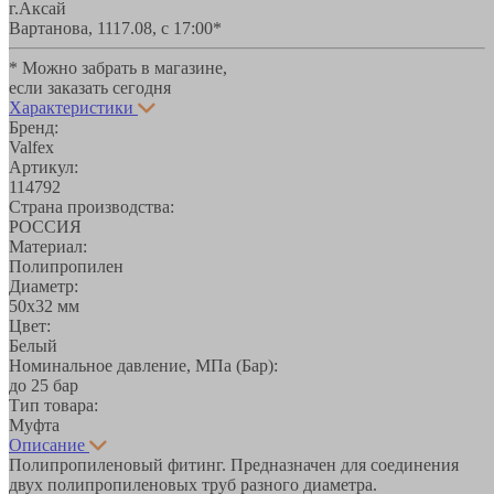
г.Аксай
Вартанова, 11
17.08, с 17:00*
* Можно забрать в магазине,
если заказать сегодня
Характеристики
Бренд:
Valfex
Артикул:
114792
Страна производства:
РОССИЯ
Материал:
Полипропилен
Диаметр:
50х32 мм
Цвет:
Белый
Номинальное давление, МПа (Бар):
до 25 бар
Тип товара:
Муфта
Описание
Полипропиленовый фитинг. Предназначен для соединения
двух полипропиленовых труб разного диаметра.