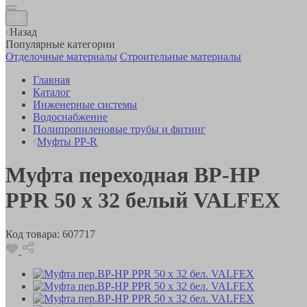
Назад
Популярные категории
Отделочные материалы
Строительные материалы
Главная
Каталог
Инженерные системы
Водоснабжение
Полипропиленовые трубы и фитинг
Муфты PP-R
Муфта переходная ВР-НР
PPR 50 х 32 белый VALFEX
Код товара:
607717