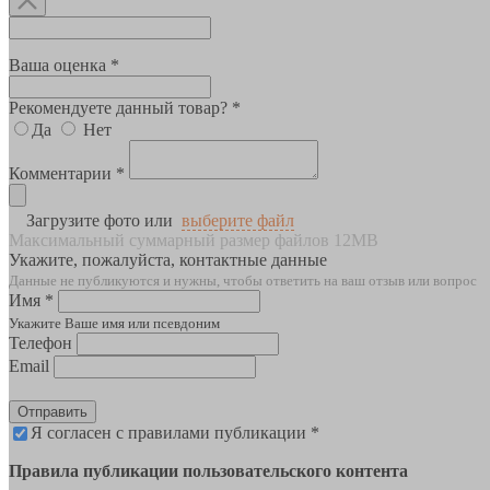
Ваша оценка *
Рекомендуете данный товар? *
Да
Нет
Комментарии *
Загрузите фото или
выберите файл
Максимальный суммарный размер файлов 12MB
Укажите, пожалуйста, контактные данные
Данные не публикуются и нужны, чтобы ответить на ваш отзыв или вопрос
Имя *
Укажите Ваше имя или псевдоним
Телефон
Email
Отправить
Я согласен с правилами публикации *
Правила публикации пользовательского контента