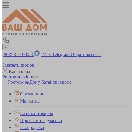
×
(863) 310-000-3
Max
Telegram
Обратная связь
Заказать звонок
Ваш город:
Ростов-на-Дону
Ростов-на-Дону
Батайск
Аксай
О компании
Магазины
Каталог товаров
Прокат инструмента
Распродажа