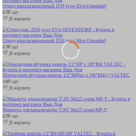
Отвод канализационный D50 угол 45гр Ostendorf
67
₽
/ шт
В корзину
Отвод канализационный D50 угол 90гр Ostendorf
67
₽
/ шт
В корзину
Переходник-футорка никель 1/2"НР(ш) х 3/8"ВН(г) VALTEC
59
₽
/ шт
В корзину
Манжета для канализации ТЭП 50х25 серая MP-У
67
₽
/ шт
В корзину