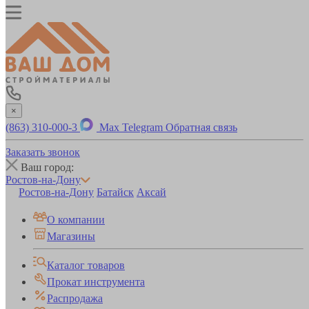
×
(863) 310-000-3
Max
Telegram
Обратная связь
Заказать звонок
Ваш город:
Ростов-на-Дону
Ростов-на-Дону
Батайск
Аксай
О компании
Магазины
Каталог товаров
Прокат инструмента
Распродажа