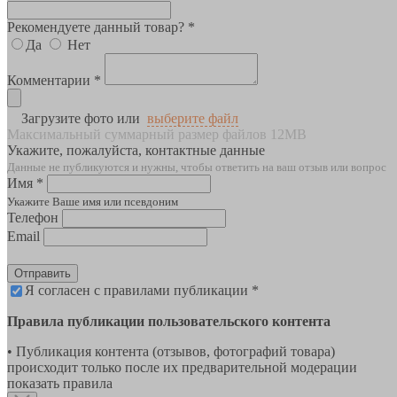
Рекомендуете данный товар? *
Да
Нет
Комментарии *
Загрузите фото или
выберите файл
Максимальный суммарный размер файлов 12MB
Укажите, пожалуйста, контактные данные
Данные не публикуются и нужны, чтобы ответить на ваш отзыв или вопрос
Имя *
Укажите Ваше имя или псевдоним
Телефон
Email
Отправить
Я согласен с правилами публикации *
Правила публикации пользовательского контента
• Публикация контента (отзывов, фотографий товара)
происходит только после их предварительной модерации
показать правила