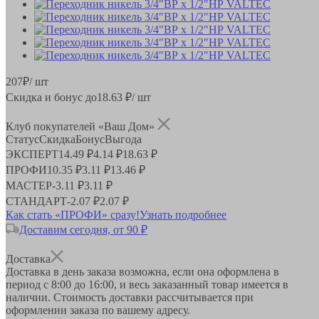
207
₽
/ шт
Скидка и бонус до
18.63
₽/ шт
Клуб покупателей «Ваш Дом»
Статус
Скидка
Бонус
Выгода
ЭКСПЕРТ
14.49 ₽
4.14 ₽
18.63 ₽
ПРОФИ
10.35 ₽
3.11 ₽
13.46 ₽
МАСТЕР
-
3.11 ₽
3.11 ₽
СТАНДАРТ
-
2.07 ₽
2.07 ₽
Как стать «ПРОФИ» сразу!
Узнать подробнее
Доставим сегодня, от 90 ₽
Доставка
Доставка в день заказа возможна, если она оформлена в
период
с 8:00 до 16:00
, и весь заказанный товар имеется в
наличии. Стоимость доставки рассчитывается при
оформлении заказа по вашему адресу.