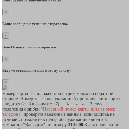
Благодарим за заполнение анкеты.
×
Ваше сообщение успешно отправлено.
×
Ваш Отзыв успешно отправлен.
×
Вы уже оставляли отзыв к этому заказу.
×
Номер карты разположен под штрих-кодом на обратной
стороне. Номер телефона, указанный при получении карты,
вводится без 8 в формате +7(___)-___-__-__ В случае
появления ошибки
"Неверный номер карты и/или номер
телефона"
проверьте введенные данные, если ошибка не
исчезает, позвоните в центр обслуживания клиентов
компании "Ваш Дом" по номеру
310-000-3
для проверки и