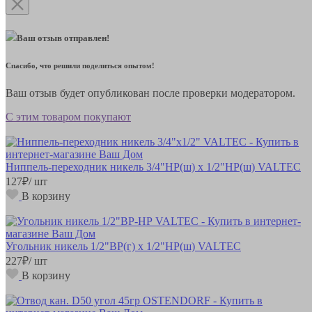
Ваш отзыв отправлен!
Спасибо, что решили поделиться опытом!
Ваш отзыв будет опубликован после проверки модератором.
С этим товаром покупают
Ниппель-переходник никель 3/4"НР(ш) х 1/2"НР(ш) VALTEC
127
₽
/ шт
В корзину
Угольник никель 1/2"ВР(г) х 1/2"НР(ш) VALTEC
227
₽
/ шт
В корзину