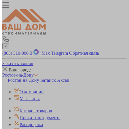
×
(863) 310-000-3
Max
Telegram
Обратная связь
Заказать звонок
Ваш город:
Ростов-на-Дону
Ростов-на-Дону
Батайск
Аксай
О компании
Магазины
Каталог товаров
Прокат инструмента
Распродажа