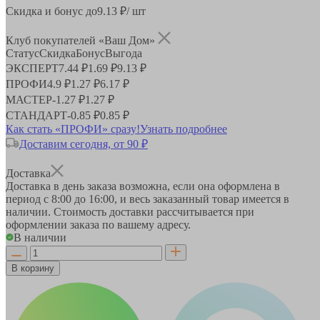
Скидка и бонус до
9.13
₽/ шт
Клуб покупателей «Ваш Дом»
Статус
Скидка
Бонус
Выгода
ЭКСПЕРТ
7.44 ₽
1.69 ₽
9.13 ₽
ПРОФИ
4.9 ₽
1.27 ₽
6.17 ₽
МАСТЕР
-
1.27 ₽
1.27 ₽
СТАНДАРТ
-
0.85 ₽
0.85 ₽
Как стать «ПРОФИ» сразу!
Узнать подробнее
Доставим сегодня, от 90 ₽
Доставка
Доставка в день заказа возможна, если она оформлена в
период
с 8:00 до 16:00
, и весь заказанный товар имеется в
наличии. Стоимость доставки рассчитывается при
оформлении заказа по вашему адресу.
В наличии
В корзину