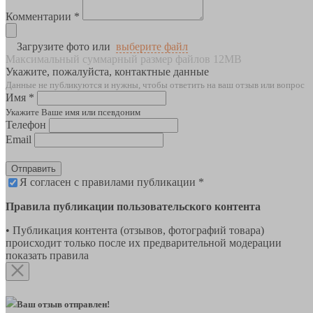
Комментарии *
Загрузите фото или
выберите файл
Максимальный суммарный размер файлов 12MB
Укажите, пожалуйста, контактные данные
Данные не публикуются и нужны, чтобы ответить на ваш отзыв или вопрос
Имя *
Укажите Ваше имя или псевдоним
Телефон
Email
Отправить
Я согласен с правилами публикации *
Правила публикации пользовательского контента
• Публикация контента (отзывов, фотографий товара)
происходит только после их предварительной модерации
показать правила
Ваш отзыв отправлен!