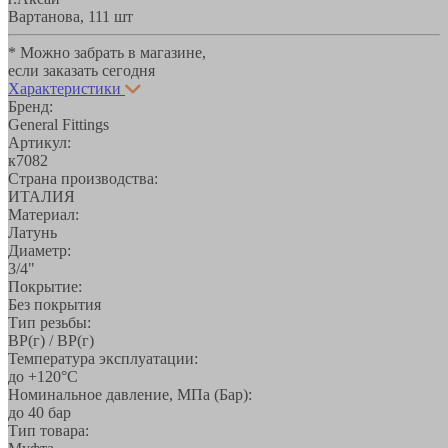
Вартанова, 11
1 шт
* Можно забрать в магазине,
если заказать сегодня
Характеристики
Бренд:
General Fittings
Артикул:
к7082
Страна производства:
ИТАЛИЯ
Материал:
Латунь
Диаметр:
3/4"
Покрытие:
Без покрытия
Тип резьбы:
ВР(г) / ВР(г)
Температура эксплуатации:
до +120°С
Номинальное давление, МПа (Бар):
до 40 бар
Тип товара: