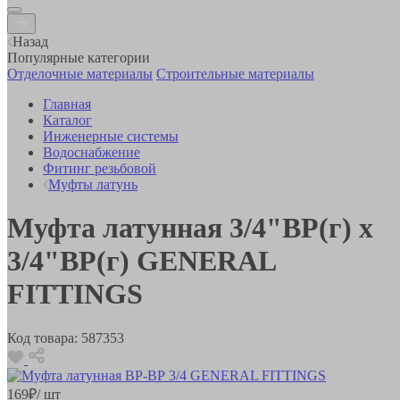
Назад
Популярные категории
Отделочные материалы
Строительные материалы
Главная
Каталог
Инженерные системы
Водоснабжение
Фитинг резьбовой
Муфты латунь
Муфта латунная 3/4"ВР(г) х
3/4"ВР(г) GENERAL
FITTINGS
Код товара:
587353
169
₽
/ шт