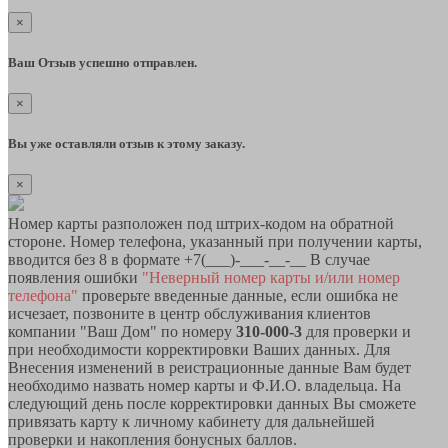
×
Ваш Отзыв успешно отправлен.
×
Вы уже оставляли отзыв к этому заказу.
×
Номер карты разположен под штрих-кодом на обратной
стороне. Номер телефона, указанный при получении карты,
вводится без 8 в формате +7(___)-___-__-__ В случае
появления ошибки
"Неверный номер карты и/или номер
телефона"
проверьте введенные данные, если ошибка не
исчезает, позвоните в центр обслуживания клиентов
компании "Ваш Дом" по номеру
310-000-3
для проверки и
при необходимости корректировки Ваших данных. Для
Внесения изменений в реистрационные данные Вам будет
необходимо назвать номер карты и Ф.И.О. владельца. На
следующий день после корректировки данных Вы сможете
привязать карту к личному кабинету для дальнейшей
проверки и накопления бонусных баллов.