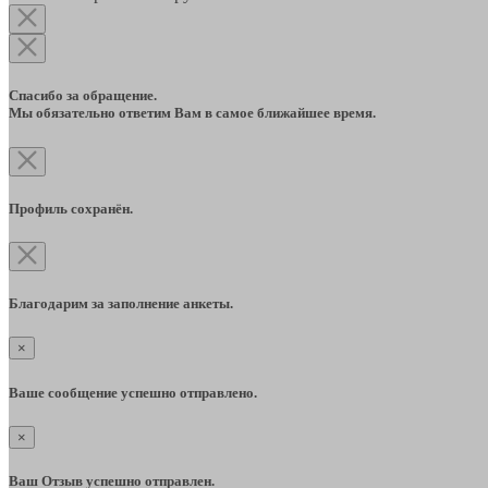
Спасибо за обращение.
Мы обязательно ответим Вам в самое ближайшее время.
Профиль сохранён.
Благодарим за заполнение анкеты.
×
Ваше сообщение успешно отправлено.
×
Ваш Отзыв успешно отправлен.