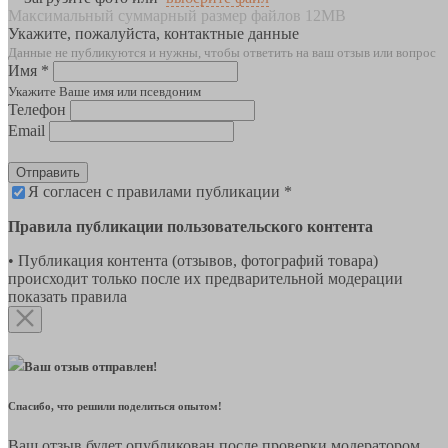
Максимальный суммарный размер файлов 12MB
Укажите, пожалуйста, контактные данные
Данные не публикуются и нужны, чтобы ответить на ваш отзыв или вопрос
Имя *
Укажите Ваше имя или псевдоним
Телефон
Email
Отправить
Я согласен с правилами публикации *
Правила публикации пользовательского контента
• Публикация контента (отзывов, фотографий товара)
происходит только после их предварительной модерации
показать правила
Ваш отзыв отправлен!
Спасибо, что решили поделиться опытом!
Ваш отзыв будет опубликован после проверки модератором.