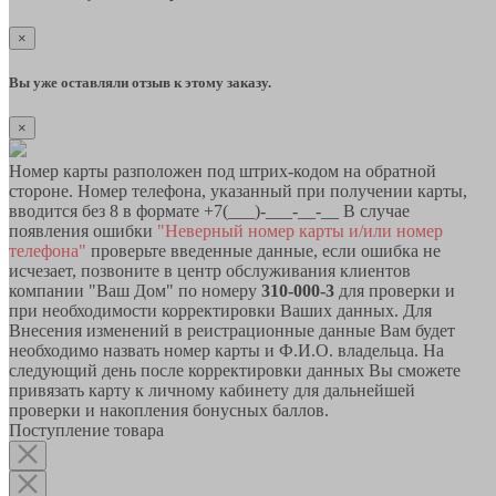
×
Вы уже оставляли отзыв к этому заказу.
×
Номер карты разположен под штрих-кодом на обратной
стороне. Номер телефона, указанный при получении карты,
вводится без 8 в формате +7(___)-___-__-__ В случае
появления ошибки
"Неверный номер карты и/или номер
телефона"
проверьте введенные данные, если ошибка не
исчезает, позвоните в центр обслуживания клиентов
компании "Ваш Дом" по номеру
310-000-3
для проверки и
при необходимости корректировки Ваших данных. Для
Внесения изменений в реистрационные данные Вам будет
необходимо назвать номер карты и Ф.И.О. владельца. На
следующий день после корректировки данных Вы сможете
привязать карту к личному кабинету для дальнейшей
проверки и накопления бонусных баллов.
Поступление товара