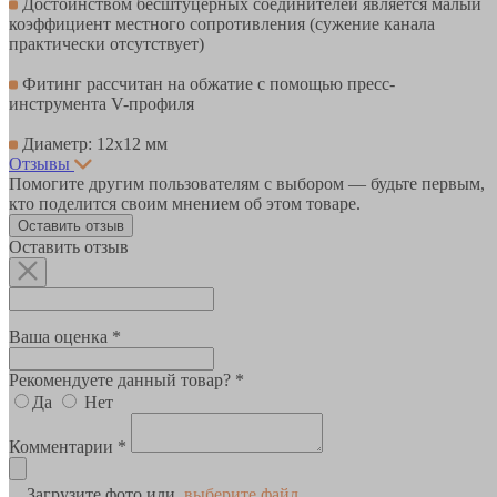
Достоинством бесштуцерных соединителей является малый
коэффициент местного сопротивления (сужение канала
практически отсутствует)
Фитинг рассчитан на обжатие с помощью пресс-
инструмента V-профиля
Диаметр: 12х12 мм
Отзывы
Помогите другим пользователям с выбором — будьте первым,
кто поделится своим мнением об этом товаре.
Оставить отзыв
Оставить отзыв
Ваша оценка *
Рекомендуете данный товар? *
Да
Нет
Комментарии *
Загрузите фото или
выберите файл