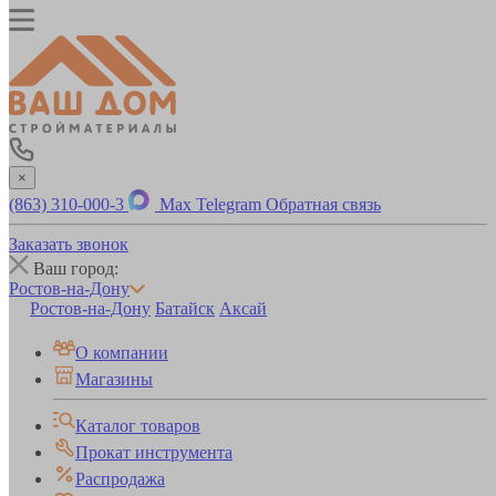
×
(863) 310-000-3
Max
Telegram
Обратная связь
Заказать звонок
Ваш город:
Ростов-на-Дону
Ростов-на-Дону
Батайск
Аксай
О компании
Магазины
Каталог товаров
Прокат инструмента
Распродажа