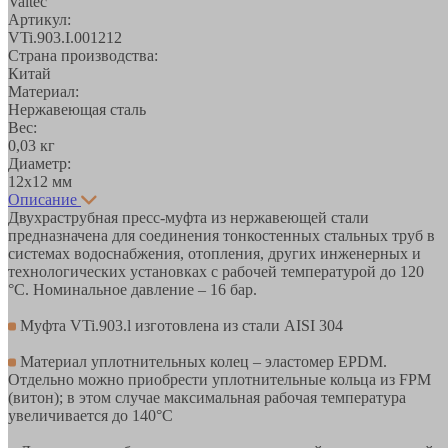
Valtec
Артикул:
VTi.903.I.001212
Страна производства:
Китай
Материал:
Нержавеющая сталь
Вес:
0,03 кг
Диаметр:
12х12 мм
Описание
Двухраструбная пресс-муфта из нержавеющей стали
предназначена для соединения тонкостенных стальных труб в
системах водоснабжения, отопления, других инженерных и
технологических установках с рабочей температурой до 120
°С. Номинальное давление – 16 бар.
Муфта VTi.903.l изготовлена из стали AISI 304
Материал уплотнительных колец – эластомер EPDM.
Отдельно можно приобрести уплотнительные кольца из FPM
(витон); в этом случае максимальная рабочая температура
увеличивается до 140°С