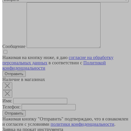
Сообщение
Нажимая на кнопку ниже, я даю
согласие на обработку
персональных данных
в соответствии с
Политикой
конфиденциальности
Наличие в магазинах
Имя:
Телефон:
Отправить
Нажимая кнопку "Отправить" подтверждаю, что я ознакомлен
и согласен с условиями
политики конфиденциальности
.
Заявка на прокат инструмента