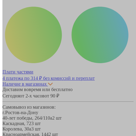
Плати частями
4 платежа по
314 ₽
без комиссий и переплат
Наличие в магазинах
Доставим вовремя или бесплатно
Сегодня
от 2-х часов
от 90 ₽
Самовывоз из магазинов:
г.Ростов-на-Дону
40-лет победы, 264/110а
2 шт
Каскадная, 72
3 шт
Королева, 30а
3 шт
Красноармейская, 144
2 шт