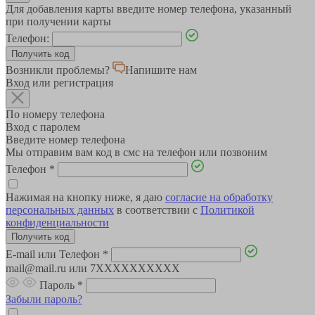
Для добавления карты введите номер телефона, указанный
при получении карты
Телефон:
Возникли проблемы?
Напишите нам
Вход или регистрация
По номеру телефона
Вход с паролем
Введите номер телефона
Мы отправим вам код в смс на телефон или позвоним
Телефон
*
Нажимая на кнопку ниже, я даю
согласие на обработку
персональных данных
в соответствии с
Политикой
конфиденциальности
E-mail или Телефон
*
mail@mail.ru или 7XXXXXXXXXX
Пароль
*
Забыли пароль?