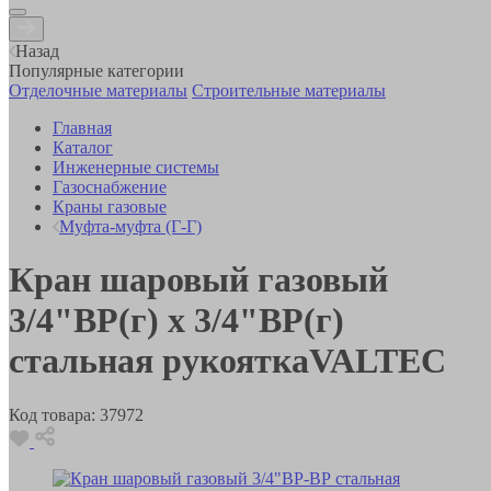
Назад
Популярные категории
Отделочные материалы
Строительные материалы
Главная
Каталог
Инженерные системы
Газоснабжение
Краны газовые
Муфта-муфта (Г-Г)
Кран шаровый газовый
3/4"ВР(г) х 3/4"ВР(г)
стальная рукояткаVALTEC
Код товара:
37972