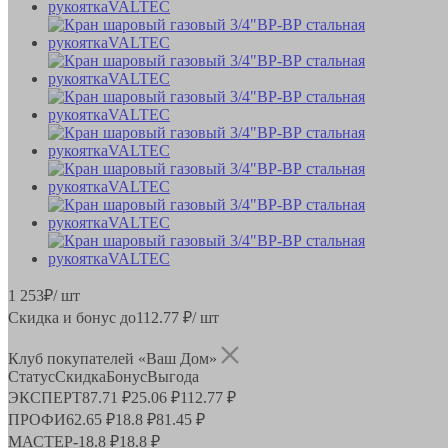
1 253
₽
/ шт
Скидка и бонус до
112.77
₽/ шт
Клуб покупателей «Ваш Дом»
Статус
Скидка
Бонус
Выгода
ЭКСПЕРТ
87.71 ₽
25.06 ₽
112.77 ₽
ПРОФИ
62.65 ₽
18.8 ₽
81.45 ₽
МАСТЕР
-
18.8 ₽
18.8 ₽