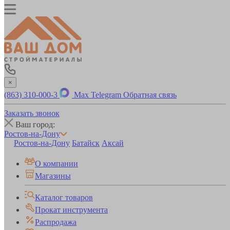
×
(863) 310-000-3
Max
Telegram
Обратная связь
Заказать звонок
Ваш город:
Ростов-на-Дону
Ростов-на-Дону
Батайск
Аксай
О компании
Магазины
Каталог товаров
Прокат инструмента
Распродажа