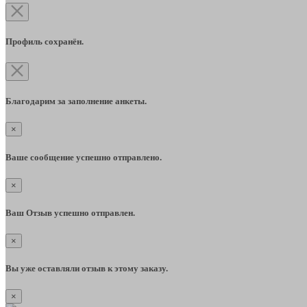
Профиль сохранён.
Благодарим за заполнение анкеты.
×
Ваше сообщение успешно отправлено.
×
Ваш Отзыв успешно отправлен.
×
Вы уже оставляли отзыв к этому заказу.
×