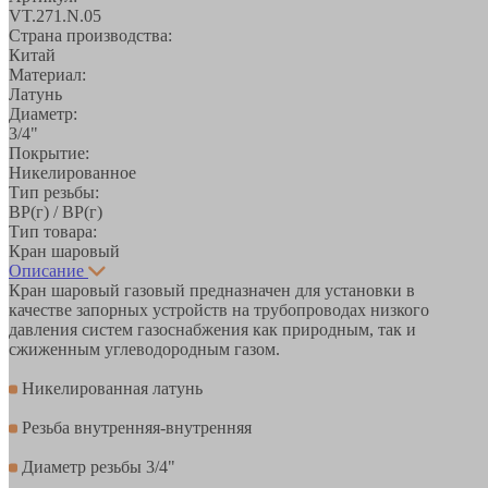
VT.271.N.05
Страна производства:
Китай
Материал:
Латунь
Диаметр:
3/4"
Покрытие:
Никелированное
Тип резьбы:
ВР(г) / ВР(г)
Тип товара:
Кран шаровый
Описание
Кран шаровый газовый предназначен для установки в
качестве запорных устройств на трубопроводах низкого
давления систем газоснабжения как природным, так и
сжиженным углеводородным газом.
Никелированная латунь
Резьба внутренняя-внутренняя
Диаметр резьбы 3/4"