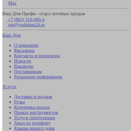
Max
Ваш Дом Профи - отдел оптовых продаж
+7 (863) 310-000-4
opt@vashdom24.ru
Ваш Дом
О компании
Магазины
Контакты и реквизиты
Новости
Вакансии
Поставщикам
Раскрытие информации
Услуги
Доставка и подъем
Резка
Колеровка краски
Прокат инструментов
Услуги спецтехники
Заказ по телефону
Крыша вашего дома