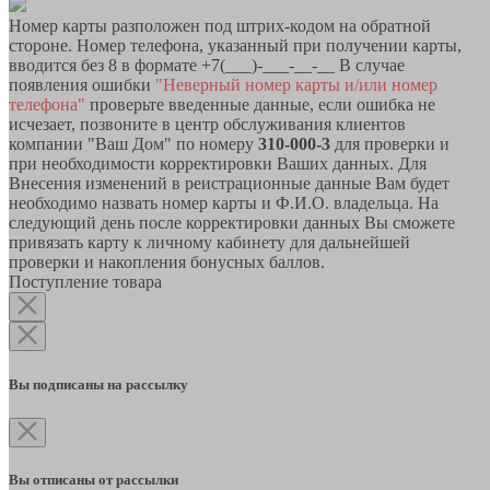
Номер карты разположен под штрих-кодом на обратной
стороне. Номер телефона, указанный при получении карты,
вводится без 8 в формате +7(___)-___-__-__ В случае
появления ошибки
"Неверный номер карты и/или номер
телефона"
проверьте введенные данные, если ошибка не
исчезает, позвоните в центр обслуживания клиентов
компании "Ваш Дом" по номеру
310-000-3
для проверки и
при необходимости корректировки Ваших данных. Для
Внесения изменений в реистрационные данные Вам будет
необходимо назвать номер карты и Ф.И.О. владельца. На
следующий день после корректировки данных Вы сможете
привязать карту к личному кабинету для дальнейшей
проверки и накопления бонусных баллов.
Поступление товара
Вы подписаны на рассылку
Вы отписаны от рассылки