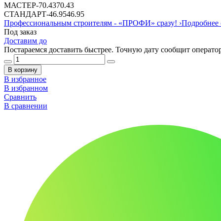
МАСТЕР
-
70.43
70.43
СТАНДАРТ
-
46.95
46.95
Профессиональным строителям -
«ПРОФИ»
сразу!
›
Подробнее 
Под заказ
Доставим до
Постараемся доставить быстрее. Точную дату сообщит оператор
В корзину
В избранное
В избранном
Сравнить
В сравнении