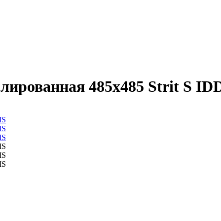
ированная 485х485 Strit S ID