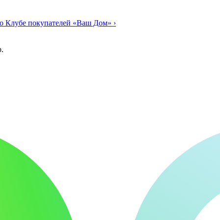
о Клубе покупателей «Ваш Дом»
›
.