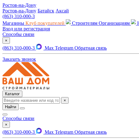
Ростов-на-Дону
Ростов-на-Дону
Батайск
Аксай
(863) 310-000-3
Магазины
Клуб покупателей
Строителям
Организациям
Вход или регистрация
Способы связи
×
(863) 310-000-3
Max
Telegram
Обратная связь
Заказать звонок
Каталог
×
Найти
Способы связи
×
(863) 310-000-3
Max
Telegram
Обратная связь