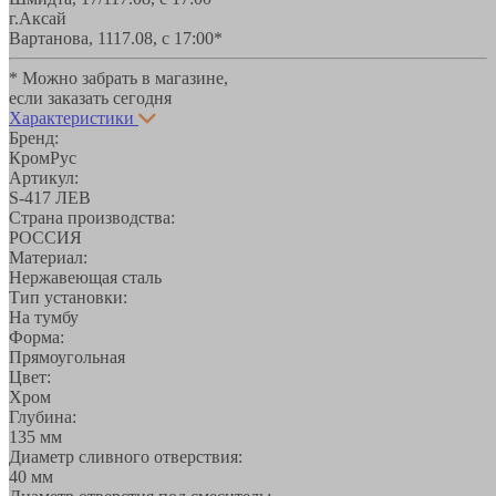
г.Аксай
Вартанова, 11
17.08, с 17:00*
* Можно забрать в магазине,
если заказать сегодня
Характеристики
Бренд:
КромРус
Артикул:
S-417 ЛЕВ
Страна производства:
РОССИЯ
Материал:
Нержавеющая сталь
Тип установки:
На тумбу
Форма:
Прямоугольная
Цвет:
Хром
Глубина:
135 мм
Диаметр сливного отверствия:
40 мм