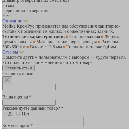
Диаметр отверстия под смеситель:
35 мм
Переливное отверстие:
Нет
Описание
Мойка КромРус применяется для оборудования санитарно-
бытовых помещений в жилых и общественных зданиях.
Технические характеристики:
Тип: накладная
Форма:
прямоугольная
Материал: сталь нержавеющая
Размеры:
500х600 мм
Высота: 13,5 мм
Толщина металла: 0,4 мм
Отзывы
Помогите другим пользователям с выбором — будьте первым,
кто поделится своим мнением об этом товаре.
Оставить отзыв
Оставить отзыв
Ваша оценка *
Рекомендуете данный товар? *
Да
Нет
Комментарии *