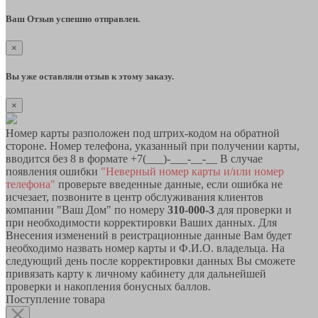
Ваш Отзыв успешно отправлен.
×
Вы уже оставляли отзыв к этому заказу.
×
Номер карты разположен под штрих-кодом на обратной
стороне. Номер телефона, указанный при получении карты,
вводится без 8 в формате +7(___)-___-__-__ В случае
появления ошибки
"Неверный номер карты и/или номер
телефона"
проверьте введенные данные, если ошибка не
исчезает, позвоните в центр обслуживания клиентов
компании "Ваш Дом" по номеру
310-000-3
для проверки и
при необходимости корректировки Ваших данных. Для
Внесения изменений в реистрационные данные Вам будет
необходимо назвать номер карты и Ф.И.О. владельца. На
следующий день после корректировки данных Вы сможете
привязать карту к личному кабинету для дальнейшей
проверки и накопления бонусных баллов.
Поступление товара