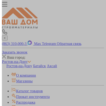
×
(863) 310-000-3
Max
Telegram
Обратная связь
Заказать звонок
Ваш город:
Ростов-на-Дону
Ростов-на-Дону
Батайск
Аксай
О компании
Магазины
Каталог товаров
Прокат инструмента
Распродажа