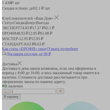
1 439
₽
/ шт
Скидка и бонус до
92.1
₽/ шт
Клуб покупателей «Ваш Дом»
Статус
Скидка
Бонус
Выгода
ЭКСПЕРТ
74.83 ₽
17.27 ₽
92.1 ₽
ПРОФИ
48.93 ₽
12.95 ₽
61.88 ₽
МАСТЕР
-
12.95 ₽
12.95 ₽
СТАНДАРТ
-
8.63 ₽
8.63 ₽
Как стать «ПРОФИ» сразу!
Узнать подробнее
Доставим сегодня, от 90 ₽
Доставка
Доставка в день заказа возможна, если она оформлена в
период
с 8:00 до 16:00
, и весь заказанный товар имеется в
наличии. Стоимость доставки рассчитывается при
оформлении заказа по вашему адресу.
В наличии
В корзину