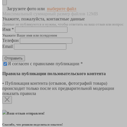
Загрузите фото или
выберите файл
Максимальный суммарный размер файлов 12MB
Укажите, пожалуйста, контактные данные
Данные не публикуются и нужны, чтобы ответить на ваш отзыв или вопрос
Имя *
Укажите Ваше имя или псевдоним
Телефон
Email
Отправить
Я согласен с правилами публикации *
Правила публикации пользовательского контента
• Публикация контента (отзывов, фотографий товара)
происходит только после их предварительной модерации
показать правила
Ваш отзыв отправлен!
Спасибо, что решили поделиться опытом!