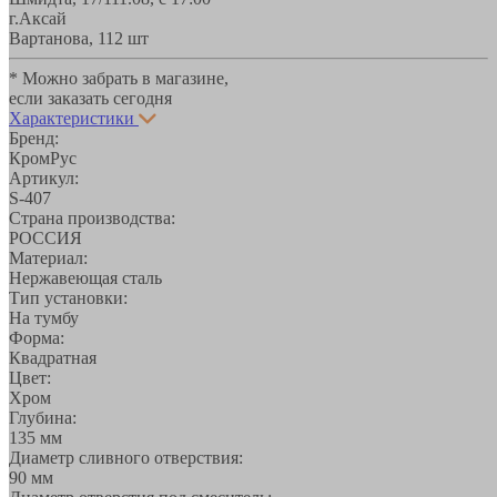
г.Аксай
Вартанова, 11
2 шт
* Можно забрать в магазине,
если заказать сегодня
Характеристики
Бренд:
КромРус
Артикул:
S-407
Страна производства:
РОССИЯ
Материал:
Нержавеющая сталь
Тип установки:
На тумбу
Форма:
Квадратная
Цвет:
Хром
Глубина:
135 мм
Диаметр сливного отверствия:
90 мм