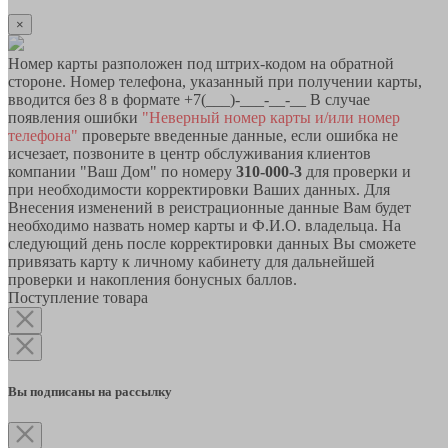
×
Номер карты разположен под штрих-кодом на обратной
стороне. Номер телефона, указанный при получении карты,
вводится без 8 в формате +7(___)-___-__-__ В случае
появления ошибки
"Неверный номер карты и/или номер
телефона"
проверьте введенные данные, если ошибка не
исчезает, позвоните в центр обслуживания клиентов
компании "Ваш Дом" по номеру
310-000-3
для проверки и
при необходимости корректировки Ваших данных. Для
Внесения изменений в реистрационные данные Вам будет
необходимо назвать номер карты и Ф.И.О. владельца. На
следующий день после корректировки данных Вы сможете
привязать карту к личному кабинету для дальнейшей
проверки и накопления бонусных баллов.
Поступление товара
Вы подписаны на рассылку