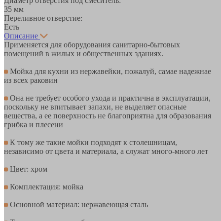
Диаметр отверстия под смеситель:
35 мм
Переливное отверстие:
Есть
Описание
Применяется для оборудования санитарно-бытовых
помещений в жилых и общественных зданиях.
Мойка для кухни из нержавейки, пожалуй, самае надежнае
из всех раковин
Она не требует особого ухода и практична в эксплуатации,
поскольку не впитывает запахи, не выделяет опасные
вещества, а ее поверхность не благоприятна для образования
грибка и плесени
К тому же такие мойки подходят к столешницам,
независимо от цвета и материала, а служат много-много лет
Цвет: хром
Комплектация: мойка
Основной материал: нержавеющая сталь