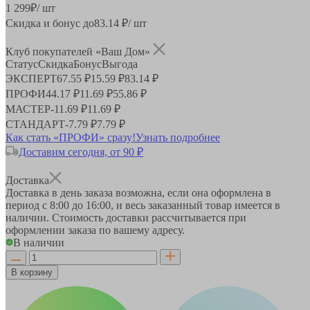
1 299
₽
/ шт
Скидка и бонус до
83.14
₽/ шт
Клуб покупателей «Ваш Дом»
Статус
Скидка
Бонус
Выгода
ЭКСПЕРТ
67.55 ₽
15.59 ₽
83.14 ₽
ПРОФИ
44.17 ₽
11.69 ₽
55.86 ₽
МАСТЕР
-
11.69 ₽
11.69 ₽
СТАНДАРТ
-
7.79 ₽
7.79 ₽
Как стать «ПРОФИ» сразу!
Узнать подробнее
Доставим сегодня, от 90 ₽
Доставка
Доставка в день заказа возможна, если она оформлена в
период
с 8:00 до 16:00
, и весь заказанный товар имеется в
наличии. Стоимость доставки рассчитывается при
оформлении заказа по вашему адресу.
В наличии
В корзину