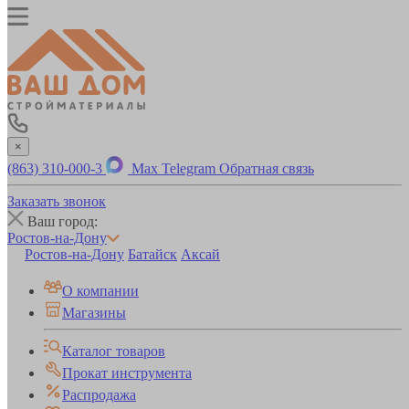
×
(863) 310-000-3
Max
Telegram
Обратная связь
Заказать звонок
Ваш город:
Ростов-на-Дону
Ростов-на-Дону
Батайск
Аксай
О компании
Магазины
Каталог товаров
Прокат инструмента
Распродажа