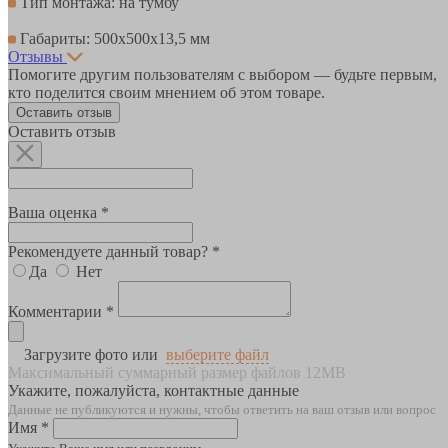
Тип монтажа: на тумбу
Габариты: 500х500х13,5 мм
Отзывы
Помогите другим пользователям с выбором — будьте первым,
кто поделится своим мнением об этом товаре.
Оставить отзыв
Оставить отзыв
Ваша оценка *
Рекомендуете данный товар? *
Да
Нет
Комментарии *
Загрузите фото или
выберите файл
Максимальный суммарный размер файлов 12MB
Укажите, пожалуйста, контактные данные
Данные не публикуются и нужны, чтобы ответить на ваш отзыв или вопрос
Имя *