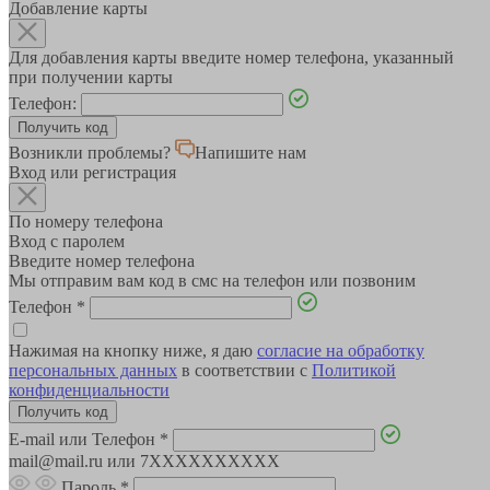
Добавление карты
Для добавления карты введите номер телефона, указанный
при получении карты
Телефон:
Возникли проблемы?
Напишите нам
Вход или регистрация
По номеру телефона
Вход с паролем
Введите номер телефона
Мы отправим вам код в смс на телефон или позвоним
Телефон
*
Нажимая на кнопку ниже, я даю
согласие на обработку
персональных данных
в соответствии с
Политикой
конфиденциальности
E-mail или Телефон
*
mail@mail.ru или 7XXXXXXXXXX
Пароль
*