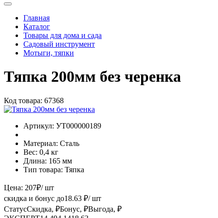
Главная
Каталог
Товары для дома и сада
Садовый инструмент
Мотыги, тяпки
Тяпка 200мм без черенка
Код товара:
67368
Артикул:
УТ000000189
Материал:
Сталь
Вес:
0,4 кг
Длина:
165 мм
Тип товара:
Тяпка
Цена:
207
₽
/ шт
скидка и бонус до
18.63
₽/ шт
Статус
Скидка, ₽
Бонус, ₽
Выгода, ₽