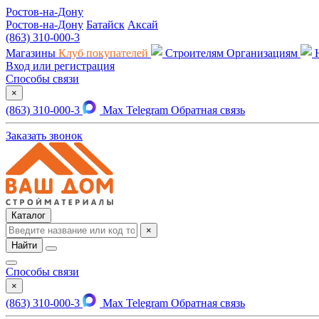
Ростов-на-Дону
Ростов-на-Дону
Батайск
Аксай
(863) 310-000-3
Магазины
Клуб покупателей
Строителям
Организациям
Вход или регистрация
Способы связи
×
(863) 310-000-3
Max
Telegram
Обратная связь
Заказать звонок
Каталог
×
Найти
Способы связи
×
(863) 310-000-3
Max
Telegram
Обратная связь