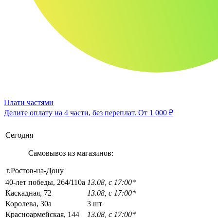
Плати частями
Делите оплату на 4 части, без переплат.
От 1 000 ₽
Сегодня
Самовывоз из магазинов:
г.Ростов-на-Дону
40-лет победы, 264/110а
13.08, с 17:00*
Каскадная, 72
13.08, с 17:00*
Королева, 30а
3 шт
Красноармейская, 144
13.08, с 17:00*