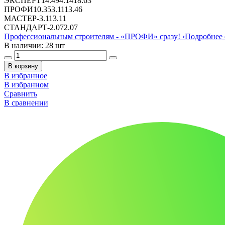
ЭКСПЕРТ
14.49
4.14
18.63
ПРОФИ
10.35
3.11
13.46
МАСТЕР
-
3.11
3.11
СТАНДАРТ
-
2.07
2.07
Профессиональным строителям -
«ПРОФИ»
сразу!
›
Подробнее 
В наличии: 28 шт
В корзину
В избранное
В избранном
Сравнить
В сравнении