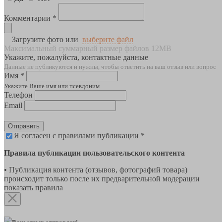
Комментарии *
Загрузите фото или
выберите файл
Максимальный суммарный размер файлов 12MB
Укажите, пожалуйста, контактные данные
Данные не публикуются и нужны, чтобы ответить на ваш отзыв или вопрос
Имя *
Укажите Ваше имя или псевдоним
Телефон
Email
Отправить
Я согласен с правилами публикации *
Правила публикации пользовательского контента
• Публикация контента (отзывов, фотографий товара)
происходит только после их предварительной модерации
показать правила