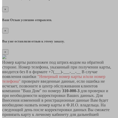
×
Ваш Отзыв успешно отправлен.
×
Вы уже оставляли отзыв к этому заказу.
×
Номер карты разположен под штрих-кодом на обратной
стороне. Номер телефона, указанный при получении карты,
вводится без 8 в формате +7(___)-___-__-__ В случае
появления ошибки
"Неверный номер карты и/или номер
телефона"
проверьте введенные данные, если ошибка не
исчезает, позвоните в центр обслуживания клиентов
компании "Ваш Дом" по номеру
310-000-3
для проверки и
при необходимости корректировки Ваших данных. Для
Внесения изменений в реистрационные данные Вам будет
необходимо назвать номер карты и Ф.И.О. владельца. На
следующий день после корректировки данных Вы сможете
привязать карту к личному кабинету для дальнейшей