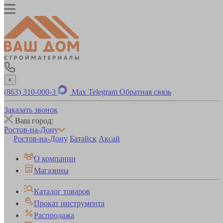
×
(863) 310-000-3
Max
Telegram
Обратная связь
Заказать звонок
Ваш город:
Ростов-на-Дону
Ростов-на-Дону
Батайск
Аксай
О компании
Магазины
Каталог товаров
Прокат инструмента
Распродажа