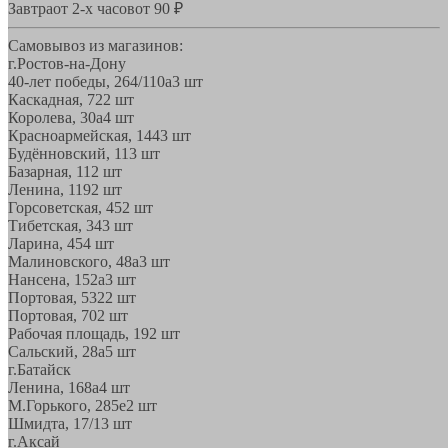
Завтра
от 2-х часов
от 90 ₽
Самовывоз из магазинов:
г.Ростов-на-Дону
40-лет победы, 264/110а
3 шт
Каскадная, 72
2 шт
Королева, 30а
4 шт
Красноармейская, 144
3 шт
Будённовский, 11
3 шт
Базарная, 11
2 шт
Ленина, 119
2 шт
Горсоветская, 45
2 шт
Тибетская, 34
3 шт
Ларина, 45
4 шт
Малиновского, 48а
3 шт
Нансена, 152а
3 шт
Портовая, 532
2 шт
Портовая, 70
2 шт
Рабочая площадь, 19
2 шт
Сальский, 28a
5 шт
г.Батайск
Ленина, 168а
4 шт
М.Горького, 285е
2 шт
Шмидта, 17/1
3 шт
г.Аксай