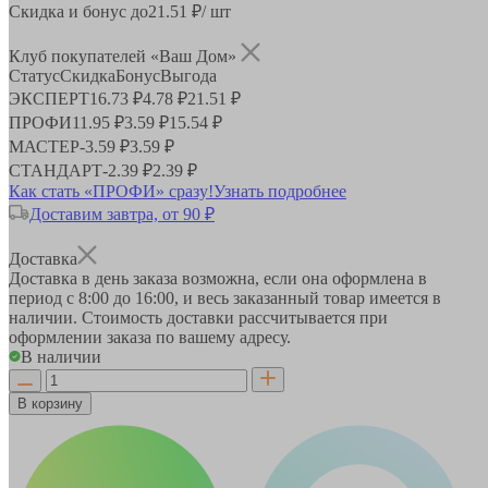
Скидка и бонус до
21.51
₽/ шт
Клуб покупателей «Ваш Дом»
Статус
Скидка
Бонус
Выгода
ЭКСПЕРТ
16.73 ₽
4.78 ₽
21.51 ₽
ПРОФИ
11.95 ₽
3.59 ₽
15.54 ₽
МАСТЕР
-
3.59 ₽
3.59 ₽
СТАНДАРТ
-
2.39 ₽
2.39 ₽
Как стать «ПРОФИ» сразу!
Узнать подробнее
Доставим завтра, от 90 ₽
Доставка
Доставка в день заказа возможна, если она оформлена в
период
с 8:00 до 16:00
, и весь заказанный товар имеется в
наличии. Стоимость доставки рассчитывается при
оформлении заказа по вашему адресу.
В наличии
В корзину