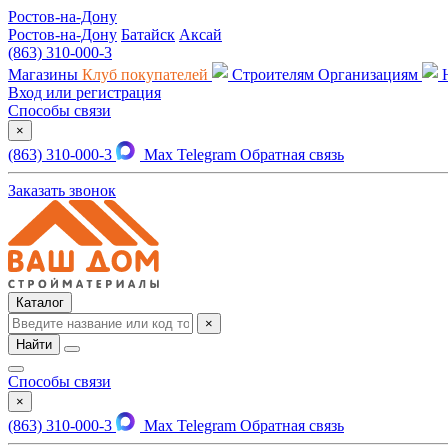
Ростов-на-Дону
Ростов-на-Дону
Батайск
Аксай
(863) 310-000-3
Магазины
Клуб покупателей
Строителям
Организациям
Вход или регистрация
Способы связи
×
(863) 310-000-3
Max
Telegram
Обратная связь
Заказать звонок
Каталог
×
Найти
Способы связи
×
(863) 310-000-3
Max
Telegram
Обратная связь