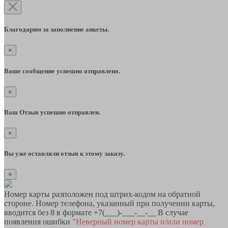
Благодарим за заполнение анкеты.
×
Ваше сообщение успешно отправлено.
×
Ваш Отзыв успешно отправлен.
×
Вы уже оставляли отзыв к этому заказу.
×
Номер карты разположен под штрих-кодом на обратной
стороне. Номер телефона, указанный при получении карты,
вводится без 8 в формате +7(___)-___-__-__ В случае
появления ошибки
"Неверный номер карты и/или номер