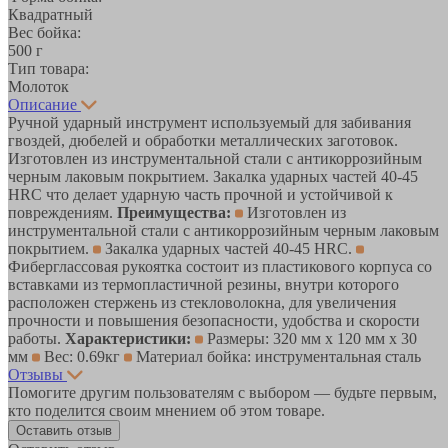
Квадратный
Вес бойка:
500 г
Тип товара:
Молоток
Описание
Ручной ударный инструмент используемый для забивания
гвоздей, дюбелей и обработки металлических заготовок.
Изготовлен из инструментальной стали с антикоррозийным
черным лаковым покрытием. Закалка ударных частей 40-45
HRC что делает ударную часть прочной и устойчивой к
повреждениям.
Преимущества:
Изготовлен из
инструментальной стали с антикоррозийным черным лаковым
покрытием.
Закалка ударных частей 40-45 HRC.
Фиберглассовая рукоятка состоит из пластикового корпуса со
вставками из термопластичной резины, внутри которого
расположен стержень из стекловолокна, для увеличения
прочности и повышения безопасности, удобства и скорости
работы.
Характеристики:
Размеры: 320 мм x 120 мм x 30
мм
Вес: 0.69кг
Материал бойка: инструментальная сталь
Отзывы
Помогите другим пользователям с выбором — будьте первым,
кто поделится своим мнением об этом товаре.
Оставить отзыв