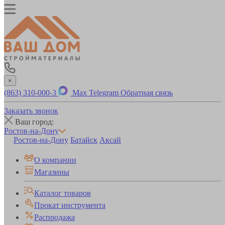
×
(863) 310-000-3
Max
Telegram
Обратная связь
Заказать звонок
Ваш город:
Ростов-на-Дону
Ростов-на-Дону
Батайск
Аксай
О компании
Магазины
Каталог товаров
Прокат инструмента
Распродажа