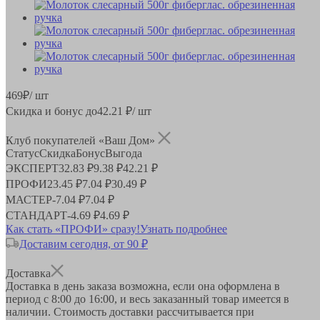
469
₽
/ шт
Скидка и бонус до
42.21
₽/ шт
Клуб покупателей «Ваш Дом»
Статус
Скидка
Бонус
Выгода
ЭКСПЕРТ
32.83 ₽
9.38 ₽
42.21 ₽
ПРОФИ
23.45 ₽
7.04 ₽
30.49 ₽
МАСТЕР
-
7.04 ₽
7.04 ₽
СТАНДАРТ
-
4.69 ₽
4.69 ₽
Как стать «ПРОФИ» сразу!
Узнать подробнее
Доставим сегодня, от 90 ₽
Доставка
Доставка в день заказа возможна, если она оформлена в
период
с 8:00 до 16:00
, и весь заказанный товар имеется в
наличии. Стоимость доставки рассчитывается при