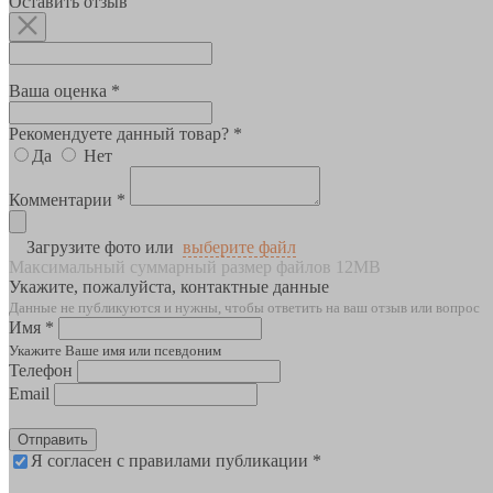
Оставить отзыв
Ваша оценка *
Рекомендуете данный товар? *
Да
Нет
Комментарии *
Загрузите фото или
выберите файл
Максимальный суммарный размер файлов 12MB
Укажите, пожалуйста, контактные данные
Данные не публикуются и нужны, чтобы ответить на ваш отзыв или вопрос
Имя *
Укажите Ваше имя или псевдоним
Телефон
Email
Отправить
Я согласен с правилами публикации *