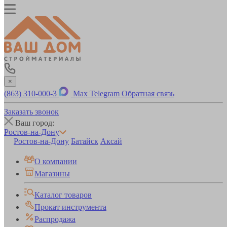
×
(863) 310-000-3
Max
Telegram
Обратная связь
Заказать звонок
Ваш город:
Ростов-на-Дону
Ростов-на-Дону
Батайск
Аксай
О компании
Магазины
Каталог товаров
Прокат инструмента
Распродажа