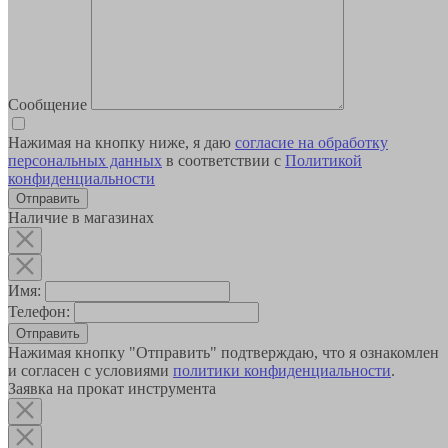
Сообщение
Нажимая на кнопку ниже, я даю
согласие на обработку
персональных данных
в соответствии с
Политикой
конфиденциальности
Наличие в магазинах
Имя:
Телефон:
Отправить
Нажимая кнопку "Отправить" подтверждаю, что я ознакомлен
и согласен с условиями
политики конфиденциальности
.
Заявка на прокат инструмента