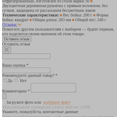
отфрезерованный, изготовлен из стали марки 50
Двухцветная деревянная рукоятка c прямым волокном, без
сучков, защищена от рассыхания бесцветным лаком
Технические характеристики:
Вес бойка: 200 г
Форма
бойка: квадрат
Общая длина: 283 мм
Общий вес: 240 г
Отзывы
Помогите другим пользователям с выбором — будьте первым,
кто поделится своим мнением об этом товаре.
Оставить отзыв
Оставить отзыв
Ваша оценка *
Рекомендуете данный товар? *
Да
Нет
Комментарии *
Загрузите фото или
выберите файл
Максимальный суммарный размер файлов 12MB
Укажите, пожалуйста, контактные данные
Данные не публикуются и нужны, чтобы ответить на ваш отзыв или вопрос