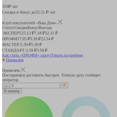
359
₽
/ шт
Скидка и бонус до
32.31
₽/ шт
Клуб покупателей «Ваш Дом»
Статус
Скидка
Бонус
Выгода
ЭКСПЕРТ
25.13 ₽
7.18 ₽
32.31 ₽
ПРОФИ
17.95 ₽
5.39 ₽
23.34 ₽
МАСТЕР
-
5.39 ₽
5.39 ₽
СТАНДАРТ
-
3.59 ₽
3.59 ₽
Как стать «ПРОФИ» сразу!
Узнать подробнее
Привезём
Привезём
Постараемся доставить быстрее. Точную дату сообщит
оператор.
В корзину