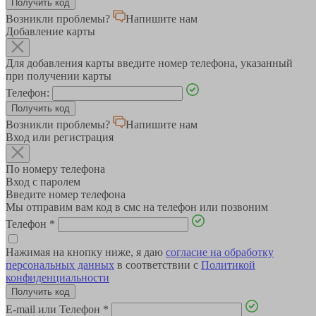
Возникли проблемы?
Напишите нам
Добавление карты
Для добавления карты введите номер телефона, указанный
при получении карты
Телефон:
Возникли проблемы?
Напишите нам
Вход или регистрация
По номеру телефона
Вход с паролем
Введите номер телефона
Мы отправим вам код в смс на телефон или позвоним
Телефон
*
Нажимая на кнопку ниже, я даю
согласие на обработку
персональных данных
в соответствии с
Политикой
конфиденциальности
E-mail или Телефон
*