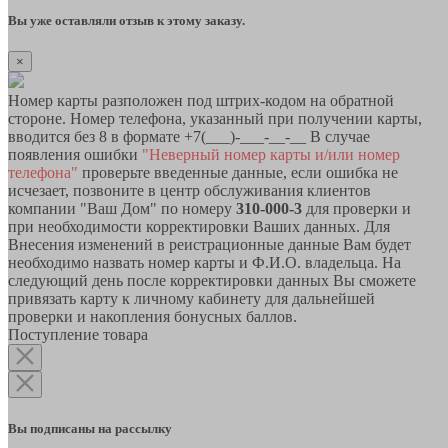
Вы уже оставляли отзыв к этому заказу.
×
Номер карты разположен под штрих-кодом на обратной
стороне. Номер телефона, указанный при получении карты,
вводится без 8 в формате +7(___)-___-__-__ В случае
появления ошибки
"Неверный номер карты и/или номер
телефона"
проверьте введенные данные, если ошибка не
исчезает, позвоните в центр обслуживания клиентов
компании "Ваш Дом" по номеру
310-000-3
для проверки и
при необходимости корректировки Ваших данных. Для
Внесения изменений в реистрационные данные Вам будет
необходимо назвать номер карты и Ф.И.О. владельца. На
следующий день после корректировки данных Вы сможете
привязать карту к личному кабинету для дальнейшей
проверки и накопления бонусных баллов.
Поступление товара
Вы подписаны на рассылку