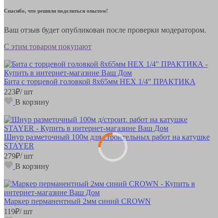
Спасибо, что решили поделиться опытом!
Ваш отзыв будет опубликован после проверки модератором.
С этим товаром покупают
Бита с торцевой головкой 8х65мм HEX 1/4" ПРАКТИКА
223
₽
/ шт
В корзину
Шнур разметочный 100м для строительных работ на катушке
STAYER
279
₽
/ шт
В корзину
Маркер перманентный 2мм синий CROWN
119
₽
/ шт