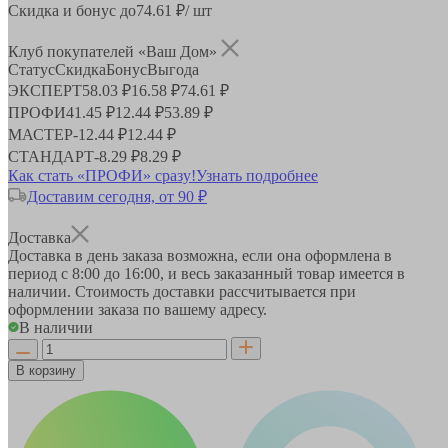
Скидка и бонус до
74.61
₽/ шт
Клуб покупателей «Ваш Дом»
Статус
Скидка
Бонус
Выгода
ЭКСПЕРТ
58.03 ₽
16.58 ₽
74.61 ₽
ПРОФИ
41.45 ₽
12.44 ₽
53.89 ₽
МАСТЕР
-
12.44 ₽
12.44 ₽
СТАНДАРТ
-
8.29 ₽
8.29 ₽
Как стать «ПРОФИ» сразу!
Узнать подробнее
Доставим сегодня, от 90 ₽
Доставка
Доставка в день заказа возможна, если она оформлена в
период
с 8:00 до 16:00
, и весь заказанный товар имеется в
наличии. Стоимость доставки рассчитывается при
оформлении заказа по вашему адресу.
В наличии
В корзину