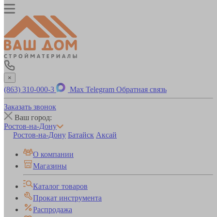
×
(863) 310-000-3
Max
Telegram
Обратная связь
Заказать звонок
Ваш город:
Ростов-на-Дону
Ростов-на-Дону
Батайск
Аксай
О компании
Магазины
Каталог товаров
Прокат инструмента
Распродажа