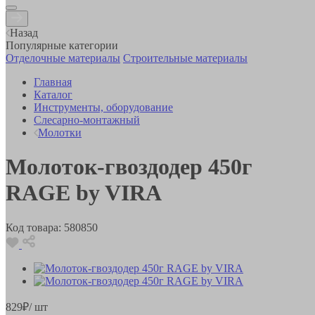
Назад
Популярные категории
Отделочные материалы
Строительные материалы
Главная
Каталог
Инструменты, оборудование
Слесарно-монтажный
Молотки
Молоток-гвоздодер 450г
RAGE by VIRA
Код товара:
580850
829
₽
/ шт