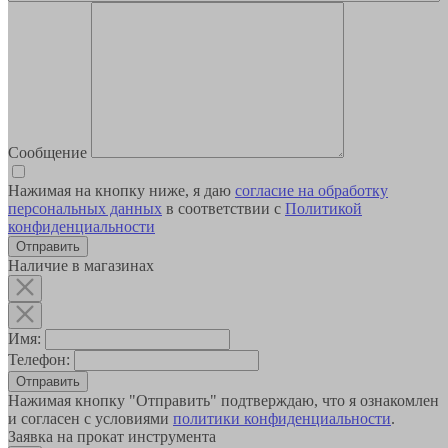
Сообщение
Нажимая на кнопку ниже, я даю
согласие на обработку
персональных данных
в соответствии с
Политикой
конфиденциальности
Наличие в магазинах
Имя:
Телефон:
Отправить
Нажимая кнопку "Отправить" подтверждаю, что я ознакомлен
и согласен с условиями
политики конфиденциальности
.
Заявка на прокат инструмента