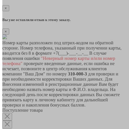
×
Вы уже оставляли отзыв к этому заказу.
×
Номер карты разположен под штрих-кодом на обратной
стороне. Номер телефона, указанный при получении карты,
вводится без 8 в формате +7(___)-___-__-__ В случае
появления ошибки
"Неверный номер карты и/или номер
телефона"
проверьте введенные данные, если ошибка не
исчезает, позвоните в центр обслуживания клиентов
компании "Ваш Дом" по номеру
310-000-3
для проверки и
при необходимости корректировки Ваших данных. Для
Внесения изменений в реистрационные данные Вам будет
необходимо назвать номер карты и Ф.И.О. владельца. На
следующий день после корректировки данных Вы сможете
привязать карту к личному кабинету для дальнейшей
проверки и накопления бонусных баллов.
Поступление товара