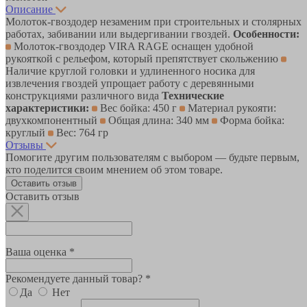
Описание
Молоток-гвоздодер незаменим при строительных и столярных
работах, забивании или выдергивании гвоздей.
Особенности:
Молоток-гвоздодер VIRA RAGE оснащен удобной
рукояткой с рельефом, который препятствует скольжению
Наличие круглой головки и удлиненного носика для
извлечения гвоздей упрощает работу с деревянными
конструкциями различного вида
Технические
характеристики:
Вес бойка: 450 г
Материал рукояти:
двухкомпонентный
Общая длина: 340 мм
Форма бойка:
круглый
Вес: 764 гр
Отзывы
Помогите другим пользователям с выбором — будьте первым,
кто поделится своим мнением об этом товаре.
Оставить отзыв
Оставить отзыв
Ваша оценка *
Рекомендуете данный товар? *
Да
Нет