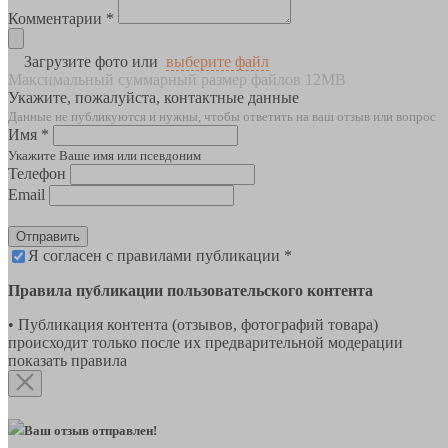
Комментарии *
Загрузите фото или
выберите файл
Максимальный суммарный размер файлов 12MB
Укажите, пожалуйста, контактные данные
Данные не публикуются и нужны, чтобы ответить на ваш отзыв или вопрос
Имя *
Укажите Ваше имя или псевдоним
Телефон
Email
Отправить
Я согласен с правилами публикации *
Правила публикации пользовательского контента
• Публикация контента (отзывов, фотографий товара)
происходит только после их предварительной модерации
показать правила
Ваш отзыв отправлен!