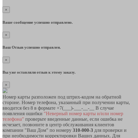
×
Ваше сообщение успешно отправлено.
×
Ваш Отзыв успешно отправлен.
×
Вы уже оставляли отзыв к этому заказу.
×
Номер карты разположен под штрих-кодом на обратной
стороне. Номер телефона, указанный при получении карты,
вводится без 8 в формате +7(___)-___-__-__ В случае
появления ошибки
"Неверный номер карты и/или номер
телефона"
проверьте введенные данные, если ошибка не
исчезает, позвоните в центр обслуживания клиентов
компании "Ваш Дом" по номеру
310-000-3
для проверки и
при необходимости корректировки Ваших данных. Для