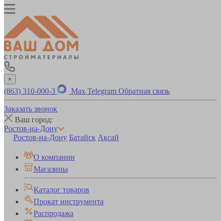
×
(863) 310-000-3
Max
Telegram
Обратная связь
Заказать звонок
Ваш город:
Ростов-на-Дону
Ростов-на-Дону
Батайск
Аксай
О компании
Магазины
Каталог товаров
Прокат инструмента
Распродажа