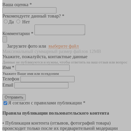
Ваша оценка *
Рекомендуете данный товар? *
Да
Нет
Комментарии *
Загрузите фото или
выберите файл
Максимальный суммарный размер файлов 12MB
Укажите, пожалуйста, контактные данные
Данные не публикуются и нужны, чтобы ответить на ваш отзыв или вопрос
Имя *
Укажите Ваше имя или псевдоним
Телефон
Email
Отправить
Я согласен с правилами публикации *
Правила публикации пользовательского контента
• Публикация контента (отзывов, фотографий товара)
происходит только после их предварительной модерации