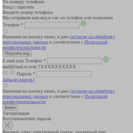
По номеру телефона
Вход с паролем
Введите номер телефона
Мы отправим вам код в смс на телефон или позвоним
Телефон
*
Нажимая на кнопку ниже, я даю
согласие на обработку
персональных данных
в соответствии с
Политикой
конфиденциальности
E-mail или Телефон
*
mail@mail.ru или 7XXXXXXXXXX
Пароль
*
Забыли пароль?
Нажимая на кнопку ниже, я даю
согласие на обработку
персональных данных
в соответствии с
Политикой
конфиденциальности
Авторизация
Восстановление пароля
Введите адрес электронной почты, указанный при