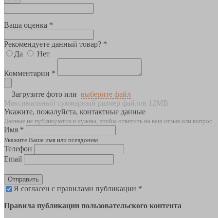
Ваша оценка *
Рекомендуете данный товар? *
Да
Нет
Комментарии *
Загрузите фото или
выберите файл
Максимальный суммарный размер файлов 12MB
Укажите, пожалуйста, контактные данные
Данные не публикуются и нужны, чтобы ответить на ваш отзыв или вопрос
Имя *
Укажите Ваше имя или псевдоним
Телефон
Email
Отправить
Я согласен с правилами публикации *
Правила публикации пользовательского контента